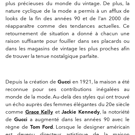
plus précieuses du monde du vintage. De plus, la
nature cyclique de la mode a permis à un afflux de
looks de la fin des années 90 et de l'an 2000 de
réapparaître comme des tendances actuelles. Ce
retournement de situation a donné à chacun une
raison suffisante pour fouiller dans ses placards ou
dans les magasins de vintage les plus proches afin
de trouver la tenue nostalgique parfaite.
Depuis la création de
Gucci
en 1921, la maison a été
reconnue pour ses contributions inégalées au
monde de la mode. Au-delà des styles qui ont trouvé
un écho auprès des femmes élégantes du 20e siècle
comme
Grace Kelly
et
Jackie Kennedy
, la notoriété
de
Gucci
a augmenté dans les années 90 avec le
règne de
Tom Ford
. Lorsque le designer américain
est devenu directeur artistique de la maison