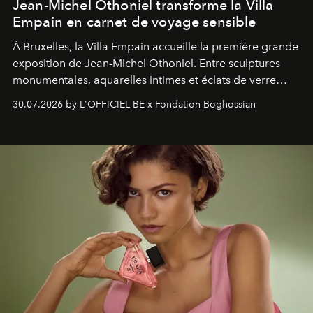
Jean-Michel Othoniel transforme la Villa
Empain en carnet de voyage sensible
À Bruxelles, la Villa Empain accueille la première grande
exposition de Jean-Michel Othoniel. Entre sculptures
monumentales, aquarelles intimes et éclats de verre
soufflé, l’artiste français compose un itinéraire
30.07.2026 by L'OFFICIEL BE x Fondation Boghossian
émotionnel où chaque œuvre devient le souvenir
lumineux d’un voyage, d’une rencontre ou d’un
émerveillement.