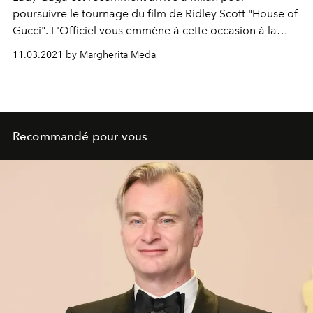
poursuivre le tournage du film de Ridley Scott "House of
Gucci". L'Officiel vous emmène à cette occasion à la
découverte de la garde-robe exceptionnelle de l'actrice
11.03.2021 by Margherita Meda
dans le film, qui incarne Patrizia Reggiani, l'ex-femme de
Maurizio Gucci, héritier de la maison de mode italienne.
Recommandé pour vous