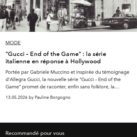
MODE
"Gucci – End of the Game" : la série
italienne en réponse à Hollywood
Portée par
Gabriele Muccino
et inspirée du témoignage
d’
Allegra Gucci
, la nouvelle série "Gucci – End of the
Game" promet de raconter, enfin sans folklore, la
véritable tragédie de la dynastie Gucci.
13.05.2026 by Pauline Borgogno
Recommandé pour vous