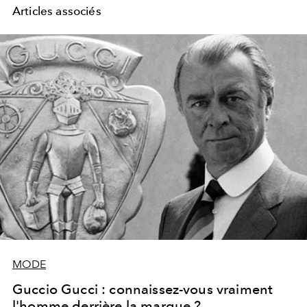
Articles associés
MODE
Guccio Gucci : connaissez-vous vraiment
l'homme derrière la marque ?