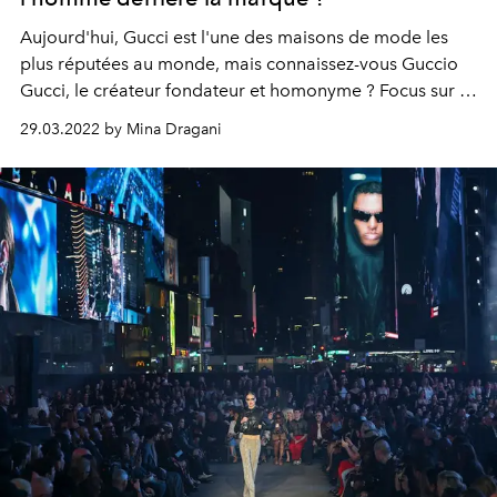
Aujourd'hui, Gucci est l'une des maisons de mode les
plus réputées au monde, mais connaissez-vous Guccio
Gucci, le créateur fondateur et homonyme ? Focus sur sa
biographie mouvementée.
29.03.2022 by Mina Dragani