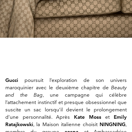
Gucci
poursuit l’exploration de son univers
maroquinier avec le deuxième chapitre de
Beauty
and the Bag
, une campagne qui célèbre
l’attachement instinctif et presque obsessionnel que
suscite un sac lorsqu’il devient le prolongement
d’une personnalité. Après
Kate Moss
et
Emily
Ratajkowski
, la Maison italienne choisit
NINGNING
,
membre du groupe
aespa
et Ambassadrice