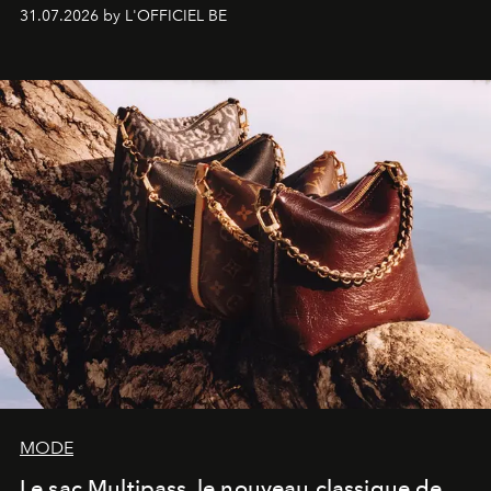
monumentales et poésie du mouvement, l'artiste
31.07.2026 by L'OFFICIEL BE
américain investit les espaces imaginés par Frank Gehry
dans une exposition qui redonne toute sa légèreté à la
sculpture.
MODE
Le sac Multipass, le nouveau classique de