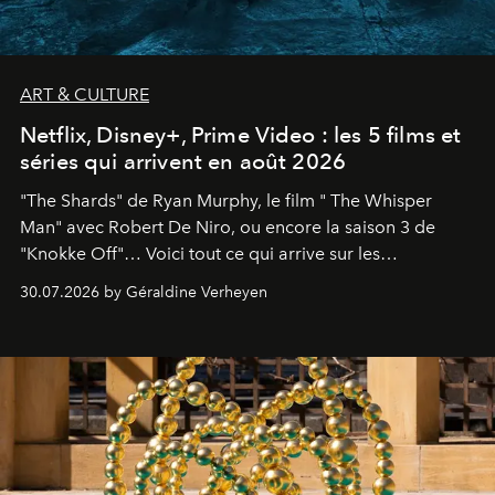
ART & CULTURE
Netflix, Disney+, Prime Video : les 5 films et
séries qui arrivent en août 2026
"The Shards" de Ryan Murphy, le film " The Whisper
Man" avec Robert De Niro, ou encore la saison 3 de
"Knokke Off"… Voici tout ce qui arrive sur les
plateformes de streaming en août 2026.
30.07.2026 by Géraldine Verheyen