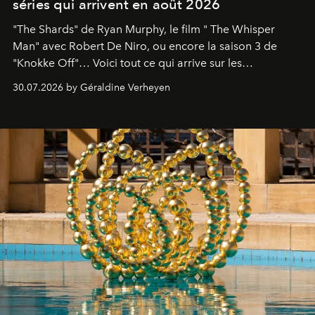
séries qui arrivent en août 2026
"The Shards" de Ryan Murphy, le film " The Whisper
Man" avec Robert De Niro, ou encore la saison 3 de
"Knokke Off"… Voici tout ce qui arrive sur les
plateformes de streaming en août 2026.
30.07.2026 by Géraldine Verheyen