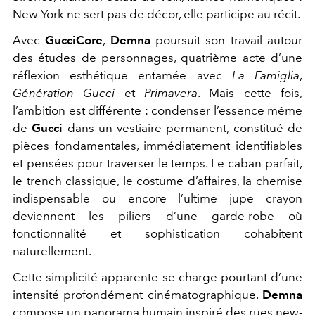
New York ne sert pas de décor, elle participe au récit.
Avec
GucciCore
,
Demna
poursuit son travail autour
des études de personnages, quatrième acte d’une
réflexion esthétique entamée avec
La Famiglia
,
Génération Gucci
et
Primavera
. Mais cette fois,
l’ambition est différente : condenser l’essence même
de
Gucci
dans un vestiaire permanent, constitué de
pièces fondamentales, immédiatement identifiables
et pensées pour traverser le temps. Le caban parfait,
le trench classique, le costume d’affaires, la chemise
indispensable ou encore l’ultime jupe crayon
deviennent les piliers d’une garde-robe où
fonctionnalité et sophistication cohabitent
naturellement.
Cette simplicité apparente se charge pourtant d’une
intensité profondément cinématographique.
Demna
compose un panorama humain inspiré des rues new-