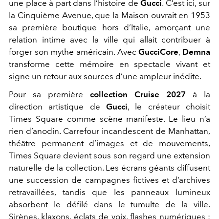
une place à part dans l’histoire de
Gucci
. C’est ici, sur
la Cinquième Avenue, que la Maison ouvrait en 1953
sa première boutique hors d’Italie, amorçant une
relation intime avec la ville qui allait contribuer à
forger son mythe américain. Avec
GucciCore
,
Demna
transforme cette mémoire en spectacle vivant et
signe un retour aux sources d’une ampleur inédite.
Pour sa première
collection Cruise 2027
à la
direction artistique de
Gucci
, le créateur choisit
Times Square comme scène manifeste. Le lieu n’a
rien d’anodin. Carrefour incandescent de Manhattan,
théâtre permanent d’images et de mouvements,
Times Square devient sous son regard une extension
naturelle de la collection. Les écrans géants diffusent
une succession de campagnes fictives et d’archives
retravaillées, tandis que les panneaux lumineux
absorbent le défilé dans le tumulte de la ville.
Sirènes, klaxons, éclats de voix, flashes numériques :