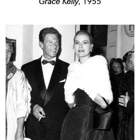
Grace Kelly
, 1955