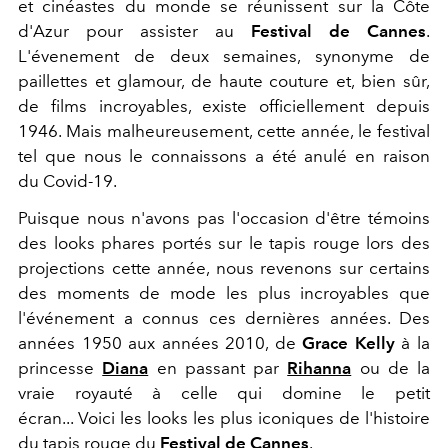
et cinéastes du monde se réunissent sur la Côte
d'Azur pour assister au
Festival de Cannes
.
L'évenement de deux semaines, synonyme de
paillettes et glamour, de haute couture et, bien sûr,
de films incroyables, existe officiellement depuis
1946. Mais malheureusement, cette année, le festival
tel que nous le connaissons a été anulé en raison
du Covid-19.
Puisque nous n'avons pas l'occasion d'être témoins
des looks phares portés sur le tapis rouge lors des
projections cette année, nous revenons sur certains
des moments de mode les plus incroyables que
l'événement a connus ces dernières années. Des
années 1950 aux années 2010, de
Grace Kelly
à la
princesse
Diana
en passant par
Rihanna
ou de la
vraie royauté à celle qui domine le petit
écran... Voici les looks les plus iconiques de l'histoire
du tapis rouge du
Festival de Cannes
.