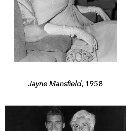
Jayne Mansfield
, 1958