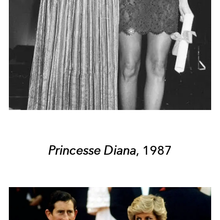
Princesse Diana
, 1987