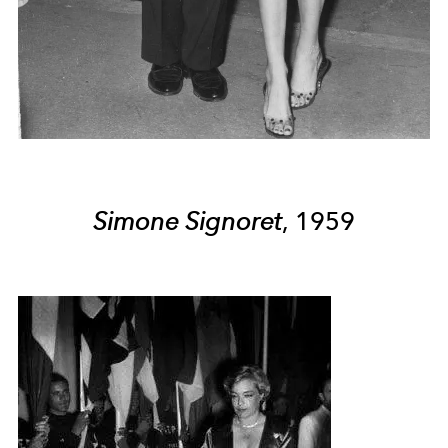
Simone Signoret
, 1959