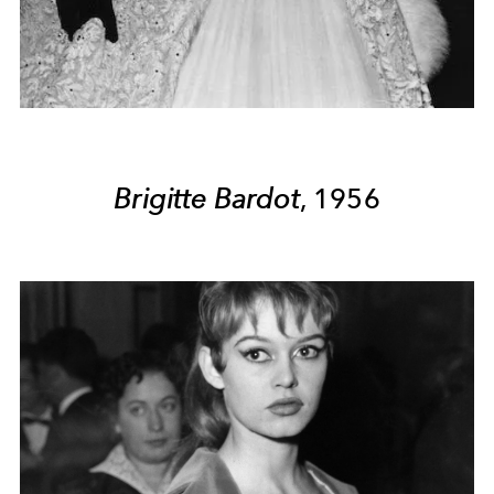
Brigitte Bardot
, 1956