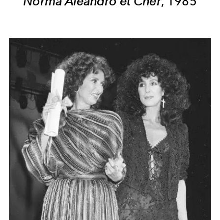
Norma Aleandro et Cher
, 1985