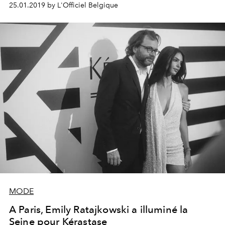
25.01.2019 by L'Officiel Belgique
jeune moutarde. Un choix de couleur étonnant sur
lequel elle vient de s’exprimer.
MODE
A Paris, Emily Ratajkowski a illuminé la
Seine pour Kérastase