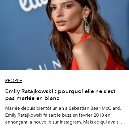
PEOPLE
Emily Ratajkowski : pourquoi elle ne s’est
pas mariée en blanc
Mariée depuis bientôt un an à Sebastian Bear-McClard,
Emily Ratajkowski faisait le buzz en février 2018 en
annonçant la nouvelle sur Instagram. Mais ce qui avait le
plus frappé ses abonnés était sans aucun doute sa tenue