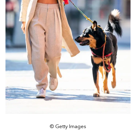
© Getty Images