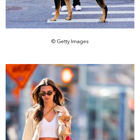
© Getty Images