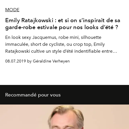
MODE
Emily Ratajkowski : et si on s’inspirait de sa
garde-robe estivale pour nos looks d’été ?
En look sexy Jacquemus, robe mini, silhouette
immaculée, short de cycliste, ou crop top, Emily
Ratajkowski cultive un style d’été indentifiable entre
mille. Autant de looks pointus, dont on ferait bien de
08.07.2019 by Géraldine Verheyen
s’inspirer cette saison.
Recommandé pour vous