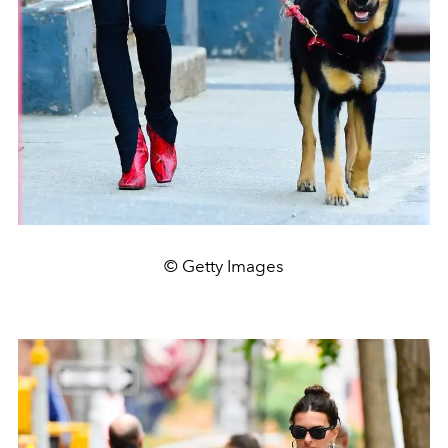
© Getty Images