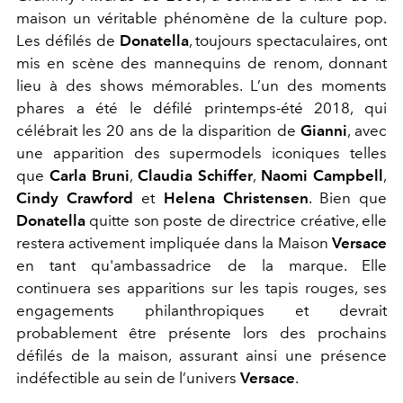
maison un véritable phénomène de la culture pop.
Les défilés de
Donatella
, toujours spectaculaires, ont
mis en scène des mannequins de renom, donnant
lieu à des shows mémorables. L’un des moments
phares a été le défilé printemps-été 2018, qui
célébrait les 20 ans de la disparition de
Gianni
, avec
une apparition des supermodels iconiques telles
que
Carla Bruni
,
Claudia Schiffer
,
Naomi Campbell
,
Cindy Crawford
et
Helena Christensen
. Bien que
Donatella
quitte son poste de directrice créative, elle
restera activement impliquée dans la Maison
Versace
en tant qu'ambassadrice de la marque. Elle
continuera ses apparitions sur les tapis rouges, ses
engagements philanthropiques et devrait
probablement être présente lors des prochains
défilés de la maison, assurant ainsi une présence
indéfectible au sein de l’univers
Versace
.