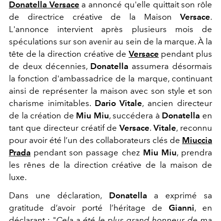
Donatella Versace
a annoncé qu'elle quittait son rôle
de directrice créative de la Maison
Versace
.
L'annonce intervient après plusieurs mois de
spéculations sur son avenir au sein de la marque. À la
tête de la direction créative de
Versace
pendant plus
de deux décennies,
Donatella
assumera désormais
la fonction d'ambassadrice de la marque, continuant
ainsi de représenter la maison avec son style et son
charisme inimitables.
Dario Vitale
, ancien directeur
de la création de
Miu Miu
, succédera à
Donatella
en
tant que directeur créatif de
Versace
.
Vitale
, reconnu
pour avoir été l’un des collaborateurs clés de
Miuccia
Prada
pendant son passage chez
Miu Miu
, prendra
les rênes de la direction créative de la maison de
luxe.
Dans une déclaration,
Donatella
a exprimé sa
gratitude d’avoir porté l’héritage de
Gianni
, en
déclarant : "
Cela a été le plus grand honneur de ma