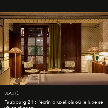
BEAUTÉ
Faubourg 21 : l'écrin bruxellois où le luxe se
vit en silence