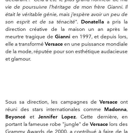
vie de poursuivre l’héritage de mon frère Gianni. Il
était le véritable génie, mais j’espère avoir un peu de
son esprit et de sa ténacité
"
.
Donatella
a pris la
direction créative de la maison un an après le
meurtre tragique de
Gianni
en 1997, et depuis lors,
elle a transformé
Versace
en une puissance mondiale
de la mode, réputée pour son esthétique audacieuse
et glamour.
Sous sa direction, les campagnes de
Versace
ont
réuni des stars internationales comme
Madonna
,
Beyoncé
et
Jennifer Lopez
. Cette dernière, en
portant la fameuse robe "jungle" de
Versace
lors des
Grammy Awards de 2000, a contribué à faire de la