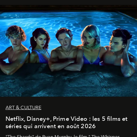
ART & CULTURE
Netflix, Disney+, Prime Video : les 5 films et
séries qui arrivent en août 2026
"The Shards" de Ryan Murphy, le film " The Whisper