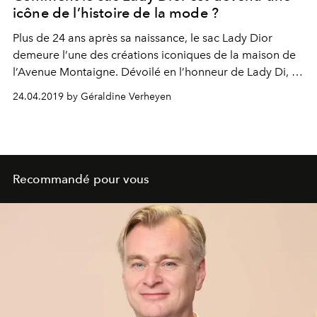
icône de l’histoire de la mode ?
Plus de 24 ans après sa naissance, le sac Lady Dior
demeure l’une des créations iconiques de la maison de
l’Avenue Montaigne. Dévoilé en l’honneur de Lady Di, il
a à jamais marqué l’histoire de la mode, mais aussi de
24.04.2019 by Géraldine Verheyen
l’art. Focus sur son parcours hors du commun depuis son
apparition à aujourd’hui.
Recommandé pour vous