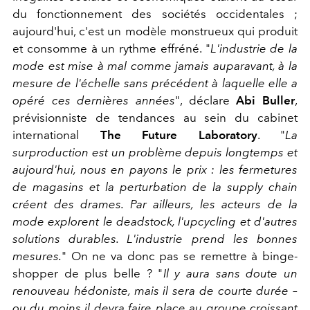
du fonctionnement des sociétés occidentales ;
aujourd'hui, c'est un modèle monstrueux qui produit
et consomme à un rythme effréné. "
L'industrie de la
mode est mise à mal comme jamais auparavant, à la
mesure de l'échelle sans précédent à laquelle elle a
opéré ces dernières années
", déclare
Abi Buller
,
prévisionniste de tendances au sein du cabinet
international
The Future Laboratory
. "
La
surproduction est un problème depuis longtemps et
aujourd'hui, nous en payons le prix : les fermetures
de magasins et la perturbation de la supply chain
créent des drames. Par ailleurs, les acteurs de la
mode explorent le deadstock, l'upcycling et d'autres
solutions durables. L'industrie prend les bonnes
mesures.
" On ne va donc pas se remettre à binge-
shopper de plus belle ? "
Il y aura sans doute un
renouveau hédoniste, mais il sera de courte durée –
ou du moins il devra faire place au groupe croissant