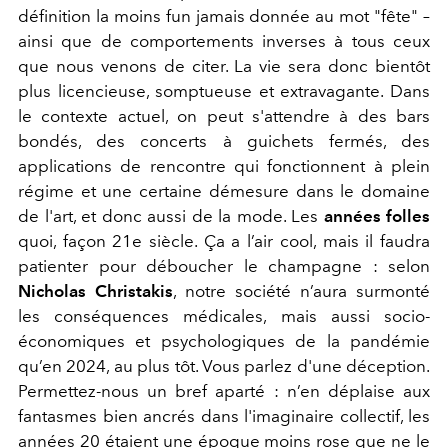
définition la moins fun jamais donnée au mot "fête" –
ainsi que de comportements inverses à tous ceux
que nous venons de citer. La vie sera donc bientôt
plus licencieuse, somptueuse et extravagante. Dans
le contexte actuel, on peut s'attendre à des bars
bondés, des concerts à guichets fermés, des
applications de rencontre qui fonctionnent à plein
régime et une certaine démesure dans le domaine
de l'art, et donc aussi de la mode. Les
années folles
quoi, façon 21e siècle. Ça a l’air cool, mais il faudra
patienter pour déboucher le champagne : selon
Nicholas Christakis
, notre société n’aura surmonté
les conséquences médicales, mais aussi socio-
économiques et psychologiques de la pandémie
qu’en 2024, au plus tôt. Vous parlez d'une déception.
Permettez-nous un bref aparté : n’en déplaise aux
fantasmes bien ancrés dans l'imaginaire collectif, les
années 20 étaient une époque moins rose que ne le