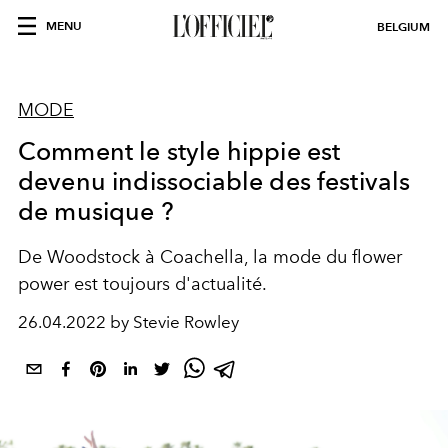
MENU
BELGIUM
MODE
Comment le style hippie est
devenu indissociable des festivals
de musique ?
De Woodstock à Coachella, la mode du flower
power est toujours d'actualité.
26.04.2022 by Stevie Rowley