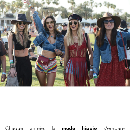
Chaque année, la
mode hippie
s'empare