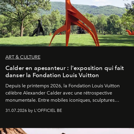
ART & CULTURE
Calder en apesanteur : l'exposition qui fait
danser la Fondation Louis Vuitton
Depuis le printemps 2026, la Fondation Louis Vuitton
célèbre Alexander Calder avec une rétrospective
monumentale. Entre mobiles iconiques, sculptures
monumentales et poésie du mouvement, l'artiste
31.07.2026 by L'OFFICIEL BE
américain investit les espaces imaginés par Frank Gehry
dans une exposition qui redonne toute sa légèreté à la
sculpture.