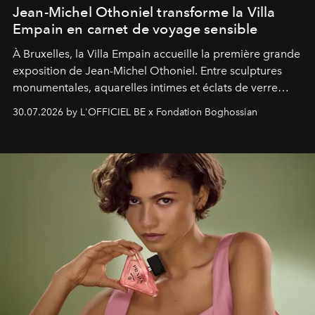
Jean-Michel Othoniel transforme la Villa
Empain en carnet de voyage sensible
À Bruxelles, la Villa Empain accueille la première grande
exposition de Jean-Michel Othoniel. Entre sculptures
monumentales, aquarelles intimes et éclats de verre
soufflé, l’artiste français compose un itinéraire
30.07.2026 by L'OFFICIEL BE x Fondation Boghossian
émotionnel où chaque œuvre devient le souvenir
lumineux d’un voyage, d’une rencontre ou d’un
émerveillement.