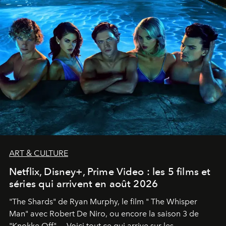
ART & CULTURE
Netflix, Disney+, Prime Video : les 5 films et
séries qui arrivent en août 2026
"The Shards" de Ryan Murphy, le film " The Whisper
Man" avec Robert De Niro, ou encore la saison 3 de
"Knokke Off"… Voici tout ce qui arrive sur les