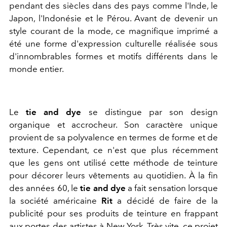
pendant des siècles dans des pays comme l'Inde, le
Japon, l'Indonésie et le Pérou. Avant de devenir un
style courant de la mode, ce magnifique imprimé a
été une forme d'expression culturelle réalisée sous
d'innombrables formes et motifs différents dans le
monde entier.
Le
tie and dye
se distingue par son design
organique et accrocheur. Son caractère unique
provient de sa polyvalence en termes de forme et de
texture. Cependant, ce n'est que plus récemment
que les gens ont utilisé cette méthode de teinture
pour décorer leurs vêtements au quotidien. À la fin
des années 60, le
tie and dye
a fait sensation lorsque
la société américaine
Rit
a décidé de faire de la
publicité pour ses produits de teinture en frappant
aux portes des artistes à New York. Très vite, ce projet