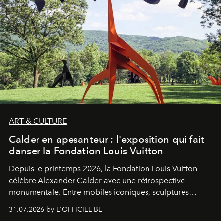
ART & CULTURE
Calder en apesanteur : l'exposition qui fait
danser la Fondation Louis Vuitton
Depuis le printemps 2026, la Fondation Louis Vuitton
célèbre Alexander Calder avec une rétrospective
monumentale. Entre mobiles iconiques, sculptures
monumentales et poésie du mouvement, l'artiste
31.07.2026 by L'OFFICIEL BE
américain investit les espaces imaginés par Frank Gehry