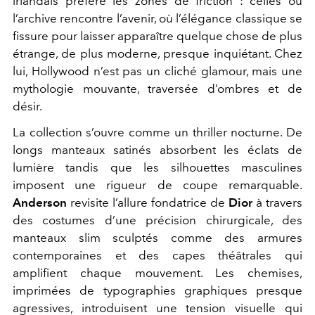
irlandais préfère les zones de friction : celles où
l’archive rencontre l’avenir, où l’élégance classique se
fissure pour laisser apparaître quelque chose de plus
étrange, de plus moderne, presque inquiétant. Chez
lui, Hollywood n’est pas un cliché glamour, mais une
mythologie mouvante, traversée d’ombres et de
désir.
La collection s’ouvre comme un thriller nocturne. De
longs manteaux satinés absorbent les éclats de
lumière tandis que les silhouettes masculines
imposent une rigueur de coupe remarquable.
Anderson
revisite l’allure fondatrice de
Dior
à travers
des costumes d’une précision chirurgicale, des
manteaux slim sculptés comme des armures
contemporaines et des capes théâtrales qui
amplifient chaque mouvement. Les chemises,
imprimées de typographies graphiques presque
agressives, introduisent une tension visuelle qui