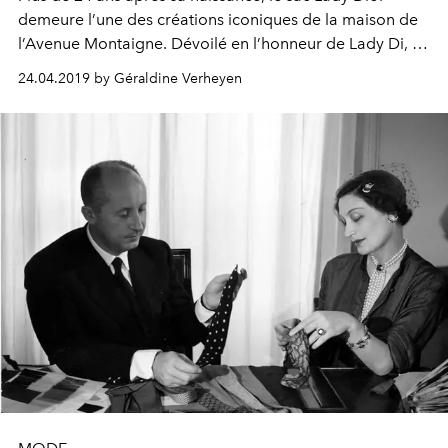
demeure l’une des créations iconiques de la maison de
l’Avenue Montaigne. Dévoilé en l’honneur de Lady Di, il
a à jamais marqué l’histoire de la mode, mais aussi de
24.04.2019 by Géraldine Verheyen
l’art. Focus sur son parcours hors du commun depuis son
apparition à aujourd’hui.