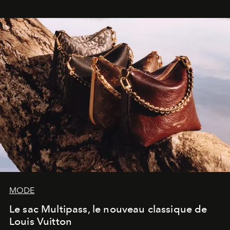
dans une exposition qui redonne toute sa légèreté à la
sculpture.
MODE
Le sac Multipass, le nouveau classique de
Louis Vuitton