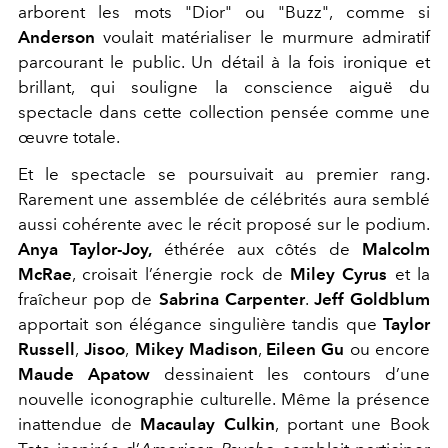
arborent les mots "Dior" ou "Buzz", comme si
Anderson
voulait matérialiser le murmure admiratif
parcourant le public. Un détail à la fois ironique et
brillant, qui souligne la conscience aiguë du
spectacle dans cette collection pensée comme une
œuvre totale.
Et le spectacle se poursuivait au premier rang.
Rarement une assemblée de célébrités aura semblé
aussi cohérente avec le récit proposé sur le podium.
Anya Taylor-Joy,
éthérée aux côtés de
Malcolm
McRae
, croisait l’énergie rock de
Miley Cyrus
et la
fraîcheur pop de
Sabrina Carpenter
.
Jeff Goldblum
apportait son élégance singulière tandis que
Taylor
Russell
,
Jisoo
,
Mikey Madison
,
Eileen Gu
ou encore
Maude Apatow
dessinaient les contours d’une
nouvelle iconographie culturelle. Même la présence
inattendue de
Macaulay Culkin
, portant une Book