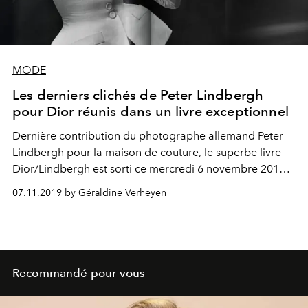
MODE
Les derniers clichés de Peter Lindbergh
pour Dior réunis dans un livre exceptionnel
Dernière contribution du photographe allemand Peter
Lindbergh pour la maison de couture, le superbe livre
Dior/Lindbergh est sorti ce mercredi 6 novembre 2019
chez Taschen. Et on le hisse en tête de liste de nos envies
07.11.2019 by Géraldine Verheyen
du moment.
Recommandé pour vous