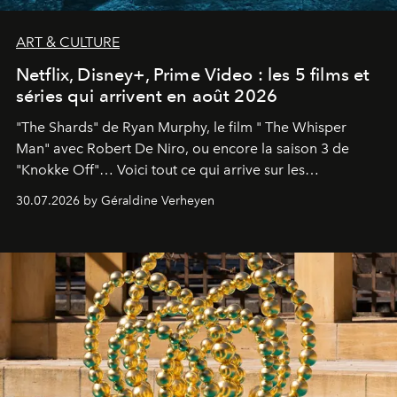
ART & CULTURE
Netflix, Disney+, Prime Video : les 5 films et
séries qui arrivent en août 2026
"The Shards" de Ryan Murphy, le film " The Whisper
Man" avec Robert De Niro, ou encore la saison 3 de
"Knokke Off"… Voici tout ce qui arrive sur les
plateformes de streaming en août 2026.
30.07.2026 by Géraldine Verheyen