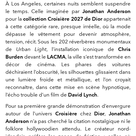
À Los Angeles, certaines nuits semblent suspendre
le temps. Celle imaginée par
Jonathan Anderson
pour la
collection Croisière 2027 de Dior
appartenait
à cette catégorie rare, presque irréelle, où la mode
dépasse le vêtement pour devenir atmosphère,
tension, récit. Sous les 202 réverbères monumentaux
de
Urban Light
, l’installation iconique de
Chris
Burden
devant le
LACMA
, la ville s’est transformée en
décor de cinéma. Les phares des voitures
déchiraient l’obscurité, les silhouettes glissaient dans
une lumière froide et métallique, et l’on croyait
reconnaître, dans cette mise en scène hypnotique,
l’écho trouble d’un film de
David Lynch
.
Pour sa première grande démonstration d’envergure
autour de l’univers
Croisière
chez
Dior
,
Jonathan
Anderson
n’a pas cherché la citation nostalgique ni le
folklore hollywoodien attendu. Le créateur nord-