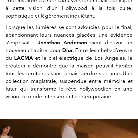
Tote inspirée d’
American Psycho
, semblait participer
à cette vision d’un Hollywood à la fois culte,
sophistiqué et légèrement inquiétant.
Lorsque les lumières se sont adoucies pour le final,
abandonnant leurs nuances glacées, une évidence
s’imposait :
Jonathan Anderson
vient d’ouvrir un
nouveau chapitre pour
Dior.
Entre les chefs-d’œuvre
du
LACMA
et le ciel électrique de Los Angeles, le
créateur a démontré que la maison pouvait habiter
tous les territoires sans jamais perdre son âme. Une
collection magistrale, suspendue entre mémoire et
futur, qui transforme le rêve hollywoodien en une
vision de mode intensément contemporaine.