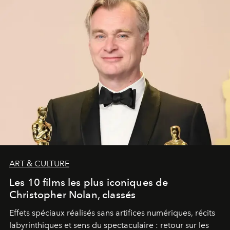
ART & CULTURE
Les 10 films les plus iconiques de
Christopher Nolan, classés
Effets spéciaux réalisés sans artifices numériques, récits
labyrinthiques et sens du spectaculaire : retour sur les