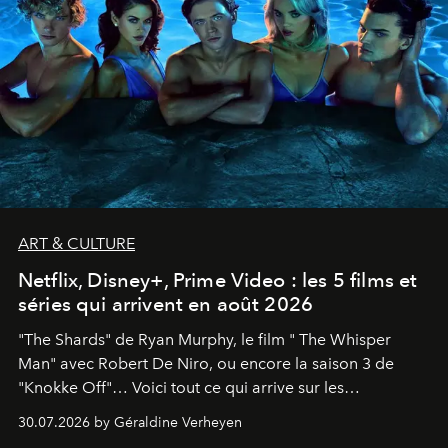
ART & CULTURE
Netflix, Disney+, Prime Video : les 5 films et
séries qui arrivent en août 2026
"The Shards" de Ryan Murphy, le film " The Whisper
Man" avec Robert De Niro, ou encore la saison 3 de
"Knokke Off"… Voici tout ce qui arrive sur les
plateformes de streaming en août 2026.
30.07.2026 by Géraldine Verheyen