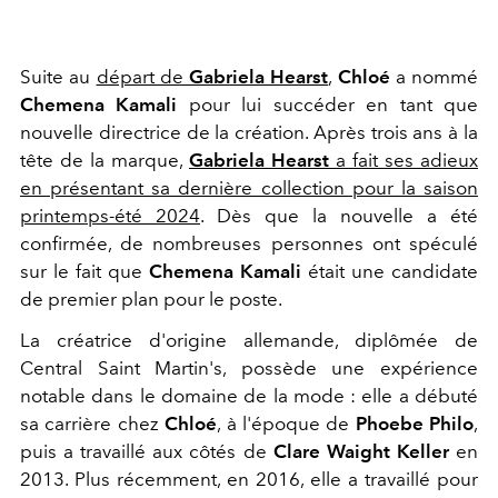
Suite au
départ de
Gabriela Hearst
,
Chloé
a nommé
Chemena Kamali
pour lui succéder en tant que
nouvelle directrice de la création. Après trois ans à la
tête de la marque,
Gabriela Hearst
a fait ses adieux
en présentant sa dernière collection pour la saison
printemps-été 2024
. Dès que la nouvelle a été
confirmée, de nombreuses personnes ont spéculé
sur le fait que
Chemena Kamali
était une candidate
de premier plan pour le poste.
La créatrice d'origine allemande, diplômée de
Central Saint Martin's, possède une expérience
notable dans le domaine de la mode : elle a débuté
sa carrière chez
Chloé
, à l'époque de
Phoebe Philo
,
puis a travaillé aux côtés de
Clare Waight Keller
en
2013. Plus récemment, en 2016, elle a travaillé pour