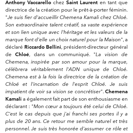
Anthony Vaccarello
chez
Saint Laurent
en tant que
directrice de la création pour le prêt-à-porter féminin.
"
Je suis fier d'accueillir Chemena Kamali chez Chloé.
Son extraordinaire talent créatif, sa vaste expérience
et son lien unique avec l'héritage et les valeurs de la
marque font d'elle un choix naturel pour la Maison
", a
déclaré
Riccardo Bellini
, président-directeur général
de
Chloé
, dans un communiqué. "
La vision de
Chemena, inspirée par son amour pour la marque,
célébrera véritablement l'ADN unique de Chloé.
Chemena est à la fois la directrice de la création de
Chloé et l'incarnation de l'esprit Chloé. Je suis
impatient de voir sa vision se concrétiser
".
Chemena
Kamali
a également fait part de son enthousiasme en
déclarant : "
Mon cœur a toujours été celui de Chloé.
C'est le cas depuis que j'ai franchi ses portes il y a
plus de 20 ans. Ce retour me semble naturel et très
personnel. Je suis très honorée d'assumer ce rôle et