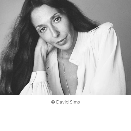
© David Sims