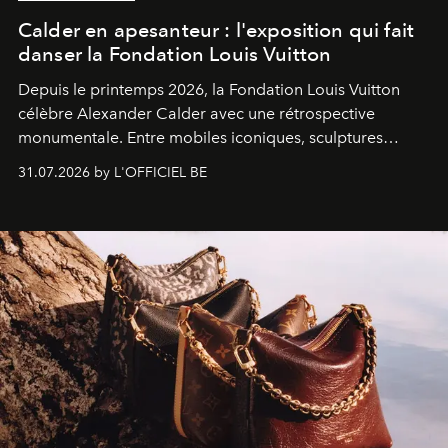
Calder en apesanteur : l'exposition qui fait
danser la Fondation Louis Vuitton
Depuis le printemps 2026, la Fondation Louis Vuitton
célèbre Alexander Calder avec une rétrospective
monumentale. Entre mobiles iconiques, sculptures
monumentales et poésie du mouvement, l'artiste
31.07.2026 by L'OFFICIEL BE
américain investit les espaces imaginés par Frank Gehry
dans une exposition qui redonne toute sa légèreté à la
sculpture.