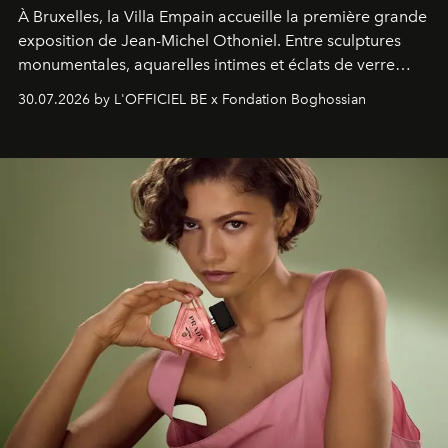
À Bruxelles, la Villa Empain accueille la première grande
exposition de Jean-Michel Othoniel. Entre sculptures
monumentales, aquarelles intimes et éclats de verre
soufflé, l’artiste français compose un itinéraire
30.07.2026 by L'OFFICIEL BE x Fondation Boghossian
émotionnel où chaque œuvre devient le souvenir
lumineux d’un voyage, d’une rencontre ou d’un
émerveillement.