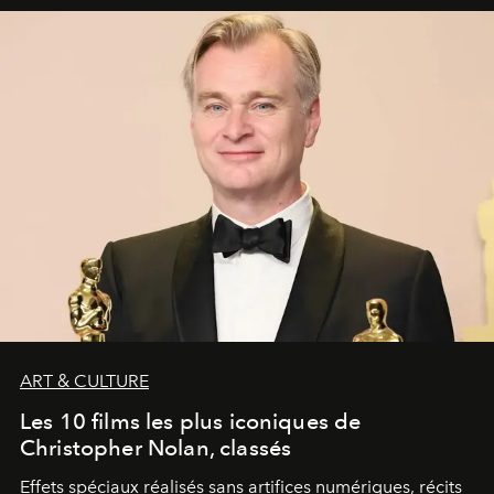
ART & CULTURE
Les 10 films les plus iconiques de
Christopher Nolan, classés
Effets spéciaux réalisés sans artifices numériques, récits