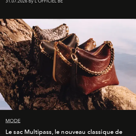
31.07.2026 by L'OFFICIEL BE
américain investit les espaces imaginés par Frank Gehry
dans une exposition qui redonne toute sa légèreté à la
sculpture.
MODE
Le sac Multipass, le nouveau classique de