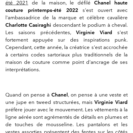
été 2021
de la maison, le défilé
Chanel haute
couture printemps-été 2022
s'est ouvert avec
l'ambassadrice de la marque et célèbre cavalière
Charlotte Casiraghi
descendant le podium à cheval.
Les saisons précédentes,
Virginie Viard
s'est
fortement appuyée sur des inspirations punk.
Cependant, cette année, la créatrice s'est accrochée
à certains codes sartoriaux plus traditionnels de la
maison de couture comme point d'ancrage de ses
interprétations.
Quand on pense à
Chanel
, on pense à une veste et
une jupe en tweed structurées, mais
Virginie Viard
préfère jouer avec le mouvement. Les vêtements à la
ligne aérée sont agrémentés de détails en plumes et
de touches de mousseline. Les pantalons et les
vestes assorties présentent des fentes sur les côtés