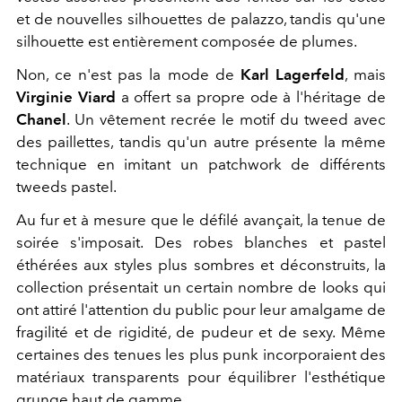
et de nouvelles silhouettes de palazzo, tandis qu'une
silhouette est entièrement composée de plumes.
Non, ce n'est pas la mode de
Karl Lagerfeld
, mais
Virginie Viard
a offert sa propre ode à l'héritage de
Chanel
. Un vêtement recrée le motif du tweed avec
des paillettes, tandis qu'un autre présente la même
technique en imitant un patchwork de différents
tweeds pastel.
Au fur et à mesure que le défilé avançait, la tenue de
soirée s'imposait. Des robes blanches et pastel
éthérées aux styles plus sombres et déconstruits, la
collection présentait un certain nombre de looks qui
ont attiré l'attention du public pour leur amalgame de
fragilité et de rigidité, de pudeur et de sexy. Même
certaines des tenues les plus punk incorporaient des
matériaux transparents pour équilibrer l'esthétique
grunge haut de gamme.