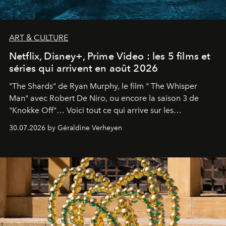
ART & CULTURE
Netflix, Disney+, Prime Video : les 5 films et
séries qui arrivent en août 2026
"The Shards" de Ryan Murphy, le film " The Whisper
Man" avec Robert De Niro, ou encore la saison 3 de
"Knokke Off"… Voici tout ce qui arrive sur les
plateformes de streaming en août 2026.
30.07.2026 by Géraldine Verheyen