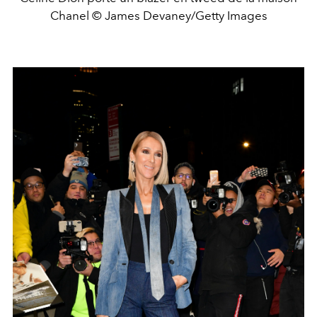
Chanel © James Devaney/Getty Images