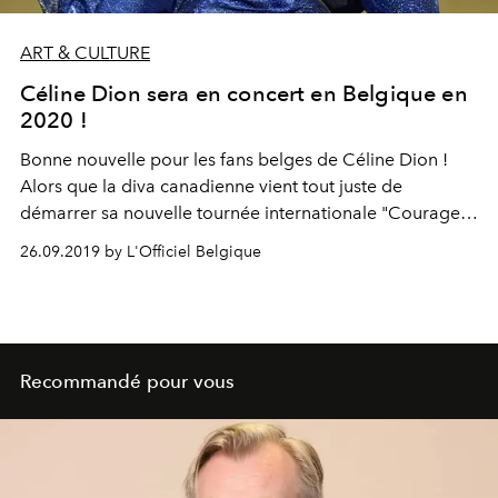
ART & CULTURE
Céline Dion sera en concert en Belgique en
2020 !
Bonne nouvelle pour les fans belges de Céline Dion !
Alors que la diva canadienne vient tout juste de
démarrer sa nouvelle tournée internationale "Courage
World Tour", elle dévoile aujourd’hui les dates de son
26.09.2019 by L'Officiel Belgique
passage en Europe. Et elle sera en Belgique en mai
prochain.
Recommandé pour vous