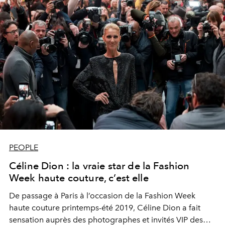
PEOPLE
Céline Dion : la vraie star de la Fashion
Week haute couture, c’est elle
De passage à Paris à l’occasion de la Fashion Week
haute couture printemps-été 2019, Céline Dion a fait
sensation auprès des photographes et invités VIP des