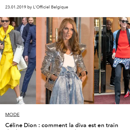
défilés.
23.01.2019 by L'Officiel Belgique
MODE
Céline Dion : comment la diva est en train