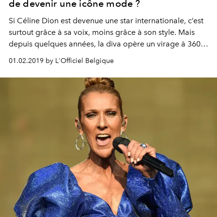
de devenir une icône mode ?
Si Céline Dion est devenue une star internationale, c’est
surtout grâce à sa voix, moins grâce à son style. Mais
depuis quelques années, la diva opère un virage à 360
degrés, au point qu’elle est en passe de devenir notre
01.02.2019 by L'Officiel Belgique
nouvelle icône mode favorite.