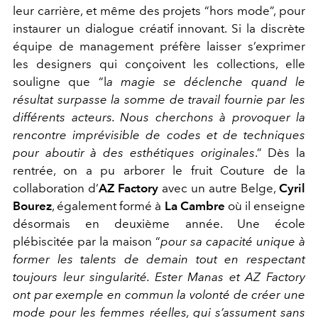
leur carrière, et même des projets
“hors mode”
, pour
instaurer un dialogue créatif innovant. Si la discrète
équipe de management préfère laisser s’exprimer
les designers qui conçoivent les collections, elle
souligne que
“l
a magie se déclenche quand le
résultat surpasse la somme de travail fournie par les
différents acteurs. Nous cherchons à provoquer la
rencontre imprévisible de codes et de techniques
pour aboutir à des esthétiques originales
.”
Dès la
rentrée, on a pu arborer le fruit Couture de la
collaboration d’
AZ Factory
avec un autre Belge,
Cyril
Bourez
, également formé à
La Cambre
où il enseigne
désormais en deuxième année. Une école
plébiscitée par la maison
“
pour sa capacité unique à
former les talents de demain tout en respectant
toujours leur singularité. Ester Manas et AZ Factory
ont par exemple en commun la volonté de créer une
mode pour les femmes réelles, qui s’assument sans