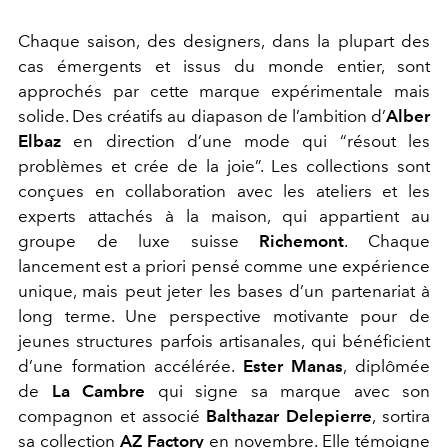
Chaque saison, des designers, dans la plupart des
cas émergents et issus du monde entier, sont
approchés par cette marque expérimentale mais
solide. Des créatifs au diapason de l’ambition d’
Alber
Elbaz
en direction d’une mode qui
“résout les
problèmes et crée de la joie”
. Les collections sont
conçues en collaboration avec les ateliers et les
experts attachés à la maison, qui appartient au
groupe de luxe suisse
Richemont
. Chaque
lancement est a priori pensé comme une expérience
unique, mais peut jeter les bases d’un partenariat à
long terme. Une perspective motivante pour de
jeunes structures parfois artisanales, qui bénéficient
d’une
formation accélérée.
Ester Manas
, diplômée
de
La Cambre
qui signe sa marque avec son
compagnon et associé
Balthazar Delepierre
, sortira
sa collection
AZ Factory
en novembre. Elle témoigne