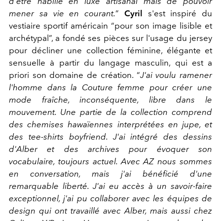
d'être habillé en luxe artisanal mais de pouvoir
mener sa vie en courant.
”
Cyril
s'est inspiré du
vestiaire sportif américain
“pour son image lisible et
archétypal”
, a fondé ses pièces sur l'usage du jersey
pour décliner une collection féminine, élégante et
sensuelle à partir du langage masculin, qui est a
priori son domaine de création.
“
J'ai voulu ramener
l'homme dans la Couture femme pour créer une
mode fraîche, inconséquente, libre dans le
mouvement. Une partie de la collection comprend
des chemises hawaïennes interprétées en jupe, et
des tee-shirts boyfriend. J'ai intégré des dessins
d'Alber et des archives pour évoquer son
vocabulaire, toujours actuel. Avec AZ nous sommes
en conversation, mais j'ai bénéficié d'une
remarquable liberté. J'ai eu accès à un savoir-faire
exceptionnel, j'ai pu collaborer avec les équipes de
design qui ont travaillé avec Alber, mais aussi chez