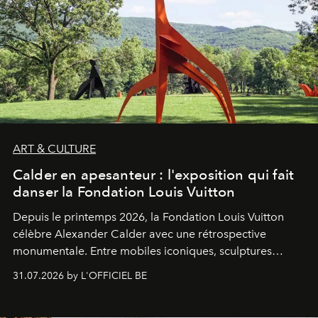
ART & CULTURE
Calder en apesanteur : l'exposition qui fait
danser la Fondation Louis Vuitton
Depuis le printemps 2026, la Fondation Louis Vuitton
célèbre Alexander Calder avec une rétrospective
monumentale. Entre mobiles iconiques, sculptures
monumentales et poésie du mouvement, l'artiste
31.07.2026 by L'OFFICIEL BE
américain investit les espaces imaginés par Frank Gehry
dans une exposition qui redonne toute sa légèreté à la