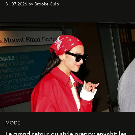
31.07.2026 by Brooke Culp
MODE
Le grand retour du style preppy envahit les