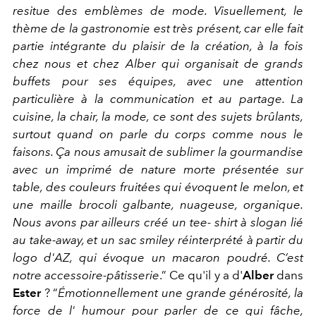
resitue des emblèmes de mode. Visuellement, le
thème de la gastronomie est très présent, car elle fait
partie intégrante du plaisir de la création, à la fois
chez nous et chez Alber qui organisait de grands
buffets pour ses équipes, avec une attention
particulière à la communication et au partage. La
cuisine, la chair, la mode, ce sont des sujets brûlants,
surtout quand on parle du corps comme nous le
faisons. Ça nous amusait de sublimer la gourmandise
avec un imprimé de nature morte présentée sur
table, des couleurs fruitées qui évoquent le melon, et
une maille brocoli galbante, nuageuse, organique.
Nous avons par ailleurs créé un tee- shirt à slogan lié
au take-away, et un sac smiley réinterprété à partir du
logo d'AZ, qui évoque un macaron poudré. C’est
notre accessoire-
pâtisserie
.”
Ce qu'il y a d'
Alber
dans
Ester
?
“
Émotionnellement une grande générosité, la
force de l' humour pour parler de ce qui fâche,