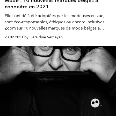
Mode : 10 nouvelles marques belges à
connaître en 2021
Elles ont déjà été adoptées par les modeuses en vue,
sont éco-responsables, éthiques ou encore inclusives…
Zoom sur 10 nouvelles marques de mode belges à
suivre de près en 2021.
23.02.2021 by Géraldine Verheyen