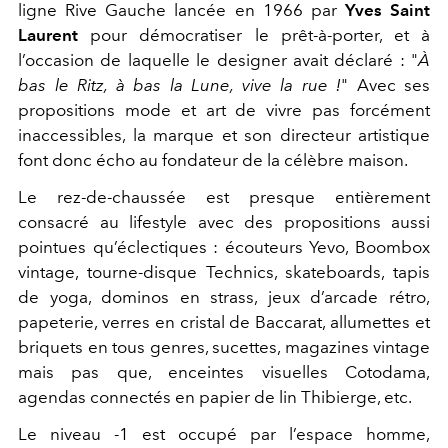
ligne Rive Gauche lancée en 1966 par
Yves Saint
Laurent
pour démocratiser le prêt-à-porter, et à
l’occasion de laquelle le designer avait déclaré : "
À
bas le Ritz, à bas la Lune, vive la rue !
" Avec ses
propositions mode et art de vivre pas forcément
inaccessibles, la marque et son directeur artistique
font donc écho au fondateur de la célèbre maison.
Le rez-de-chaussée est presque entièrement
consacré au lifestyle avec des propositions aussi
pointues qu’éclectiques : écouteurs Yevo, Boombox
vintage, tourne-disque Technics, skateboards, tapis
de yoga, dominos en strass, jeux d’arcade rétro,
papeterie, verres en cristal de Baccarat, allumettes et
briquets en tous genres, sucettes, magazines vintage
mais pas que, enceintes visuelles Cotodama,
agendas connectés en papier de lin Thibierge, etc.
Le niveau -1 est occupé par l’espace homme,