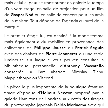
mais celui-ci peut se transformer en galerie le temps
d’un vernissage, en salle de projection pour un film
de
Gaspar Noé
ou en salle de concert pour les amis
de la maison. Tout dépend de l’agenda culturel de la
marque.
Le premier étage, lui, est destiné à la mode femme
mais également à du mobilier en provenance des
collections de
Philippe Jousse
ou
Patrick Seguin
avec des chaises de
Pierre Jeanneret
ou une table
lumineuse sur laquelle vous pouvez consulter la
bibliothèque personnelle d’
Anthony Vaccarello
consacrée à l’art abstrait, Miroslav Tichy,
Mapplethorpe ou Visconti.
La pièce la plus importante de la boutique étant un
tirage d’époque d’
Helmut Newton
proposé par la
galerie Hamiltons de Londres, aux côtés des tirages
du photographe japonais
Daido Moriyama
avec qui