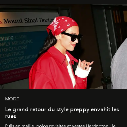
MODE
Le grand retour du style preppy envahit les
rues
Pulls en maille, polos revisités et vestes Harrington : le