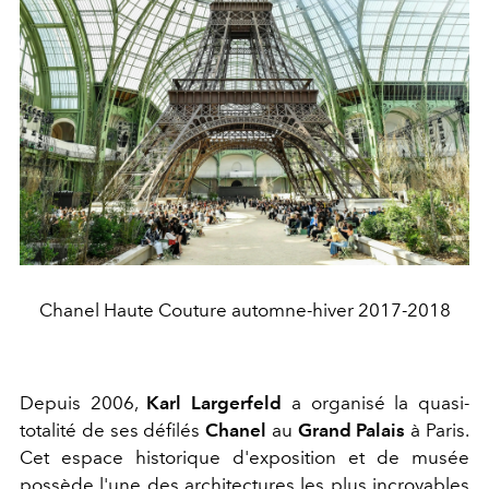
Chanel Haute Couture automne-hiver 2017-2018
Depuis 2006,
Karl Largerfeld
a organisé la quasi-
totalité de ses défilés
Chanel
au
Grand Palais
à Paris.
Cet espace historique d'exposition et de musée
possède l'une des architectures les plus incroyables