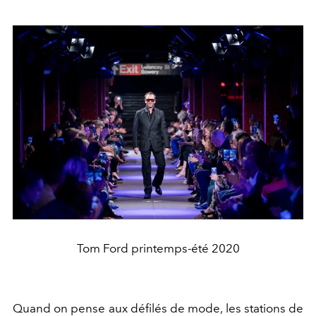
Tom Ford printemps-été 2020
Quand on pense aux défilés de mode, les stations de