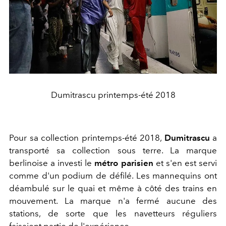
Dumitrascu printemps-été 2018
Pour sa collection printemps-été 2018,
Dumitrascu
a
transporté sa collection sous terre. La marque
berlinoise a investi le
métro parisien
et s'en est servi
comme d'un podium de défilé. Les mannequins ont
déambulé sur le quai et même à côté des trains en
mouvement. La marque n'a fermé aucune des
stations, de sorte que les navetteurs réguliers
faisaient partie de l'expérience.