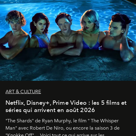
ART & CULTURE
Netflix, Disney+, Prime Video : les 5 films et
séries qui arrivent en août 2026
"The Shards" de Ryan Murphy, le film " The Whisper
Man" avec Robert De Niro, ou encore la saison 3 de
"Knokke Off"… Voici tout ce qui arrive sur les