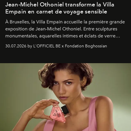
Jean-Michel Othoniel transforme la Villa
Empain en carnet de voyage sensible
À Bruxelles, la Villa Empain accueille la première grande
exposition de Jean-Michel Othoniel. Entre sculptures
monumentales, aquarelles intimes et éclats de verre
soufflé, l’artiste français compose un itinéraire
30.07.2026 by L'OFFICIEL BE x Fondation Boghossian
émotionnel où chaque œuvre devient le souvenir
lumineux d’un voyage, d’une rencontre ou d’un
émerveillement.