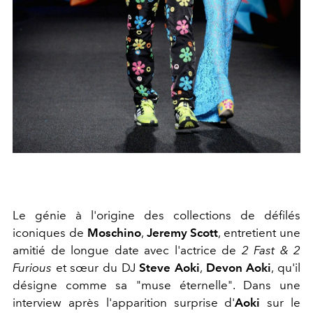
Le génie à l'origine des collections de défilés
iconiques de
Moschino
,
Jeremy Scott
, entretient une
amitié de longue date avec l'actrice de
2 Fast & 2
Furious
et sœur du DJ
Steve Aoki
,
Devon Aoki
, qu'il
désigne comme sa "muse éternelle". Dans une
interview après l'apparition surprise d'
Aoki
sur le