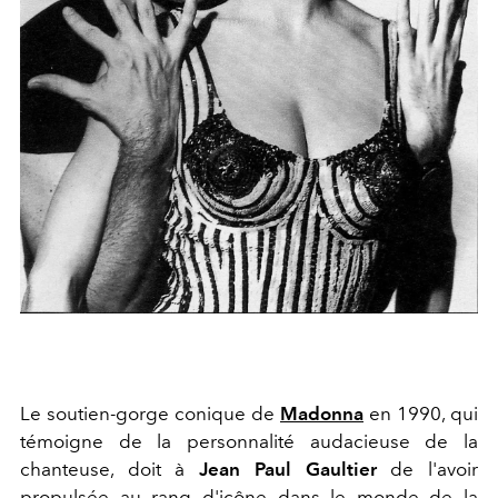
Le soutien-gorge conique de
Madonna
en 1990, qui
témoigne de la personnalité audacieuse de la
chanteuse, doit à
Jean Paul Gaultier
de l'avoir
propulsée au rang d'icône dans le monde de la