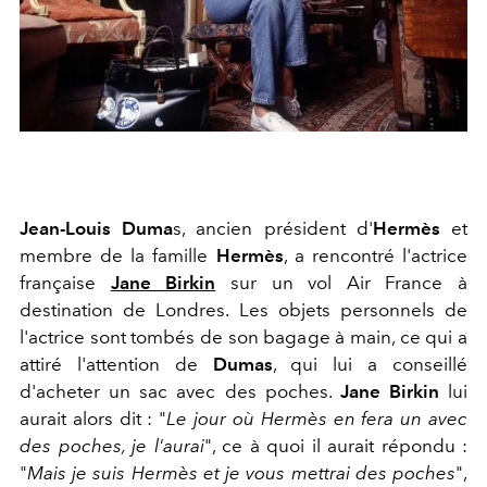
Jean-Louis Duma
s, ancien président d'
Hermès
et
membre de la famille
Hermès
, a rencontré l'actrice
française
Jane Birkin
sur un vol Air France à
destination de Londres. Les objets personnels de
l'actrice sont tombés de son bagage à main, ce qui a
attiré l'attention de
Dumas
, qui lui a conseillé
d'acheter un sac avec des poches.
Jane Birkin
lui
aurait alors dit : "
Le jour où Hermès en fera un avec
des poches, je l'aurai
", ce à quoi il aurait répondu :
"
Mais je suis Hermès et je vous mettrai des poches
",