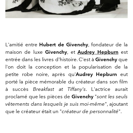
L'amitié entre
Hubert de Givenchy
, fondateur de la
maison de luxe
Givenchy
, et
Audrey Hepburn
est
entrée dans les livres d'histoire. C'est à
Givenchy
que
l'on doit la conception et la popularisation de la
petite robe noire, après qu'
Audrey Hepburn
eut
porté la pièce mémorable du créateur dans son film
à succès
Breakfast at Tiffany's
. L'actrice aurait
proclamé que les pièces de
Givenchy
"
sont les seuls
vêtements dans lesquels je suis moi-même
", ajoutant
que le créateur était un "
créateur de personnalité
".