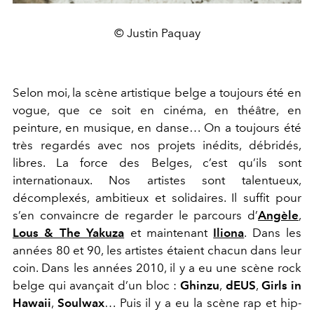
© Justin Paquay
Selon moi, la scène artistique belge a toujours été en
vogue, que ce soit en cinéma, en théâtre, en
peinture, en musique, en danse… On a toujours été
très regardés avec nos projets inédits, débridés,
libres. La force des Belges, c’est qu’ils sont
internationaux. Nos artistes sont talentueux,
décomplexés, ambitieux et solidaires. Il suffit pour
s’en convaincre de regarder le parcours d’
Angèle
,
Lous & The Yakuza
et maintenant
Iliona
. Dans les
années 80 et 90, les artistes étaient chacun dans leur
coin. Dans les années 2010, il y a eu une scène rock
belge qui avançait d’un bloc :
Ghinzu
,
dEUS
,
Girls in
Hawaii
,
Soulwax
… Puis il y a eu la scène rap et hip-