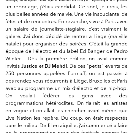
un reportage, j’étais candidat. Ce sont, je crois, les
plus belles années de ma vie. Une vie insouciante, de
fêtes et de rencontres. En revanche, vivre à Paris avec
un salaire de journaliste-stagiaire, c’est vraiment la
galère. J’ai donc décidé de rentrer à Liège (ma ville
natale) pour organiser des soirées. C’était la grande
époque de l’électro et du label Ed Banger de Pedro
Winter… Dès la première édition, on avait comme
invités
Justice
et
DJ Mehdi
. De ces "petits" events de
250 personnes appelées Forma.T, on est passés à
des rendez-vous récurrents à Liège, Bruxelles et Paris
avec au programme un mix d’électro et de hip-hop.
On voulait fédérer les gens avec des
programmations hétéroclites. On flairait les artistes
en vogue et on allait les chercher avant même que
Live Nation les repère. Du coup, on était respectés
dans le milieu. De fil en aiguille, j’ai commencé à faire
de la programmation pour des festivals comme les