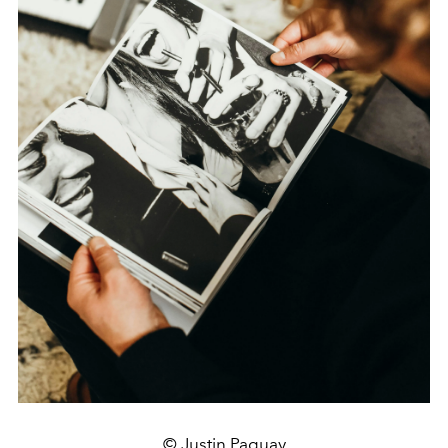
© Justin Paquay