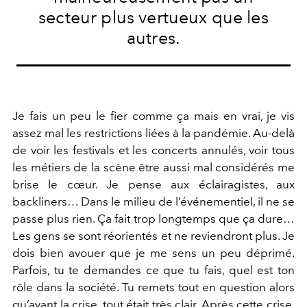
secteur plus vertueux que les
autres.
Je fais un peu le fier comme ça mais en vrai, je vis
assez mal les restrictions liées à la pandémie. Au-delà
de voir les festivals et les concerts annulés, voir tous
les métiers de la scène être aussi mal considérés me
brise le cœur. Je pense aux éclairagistes, aux
backliners… Dans le milieu de l’événementiel, il ne se
passe plus rien. Ça fait trop longtemps que ça dure…
Les gens se sont réorientés et ne reviendront plus. Je
dois bien avouer que je me sens un peu déprimé.
Parfois, tu te demandes ce que tu fais, quel est ton
rôle dans la société. Tu remets tout en question alors
qu’avant la crise, tout était très clair. Après cette crise,