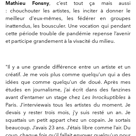
Mathieu Fonsny
, c’est tout ça mais aussi
: chouchouter les artistes, les inciter à donner le
meilleur d'eux-mêmes, les fédérer en groupes
inattendus, les bousculer. Une vocation qui pendant
cette période trouble de pandémie repense l’avenir
et participe grandement à la vivacité du milieu.
"Il y a une grande différence entre un artiste et un
créatif. Je me vois plus comme quelqu’un qui a des
idées que comme quelqu’un de doué. Après mes
études en journalisme, j’ai écrit dans des fanzines
avant d’entamer un stage chez
Les Inrockuptibles
à
Paris. J’interviewais tous les artistes du moment. Je
devais y rester trois mois, j’y suis resté un an. Je
squattais un petit appart chez un copain. Je sortais
beaucoup. J’avais 23 ans. J’étais libre comme l’air. Du
coup, chaque fois qu’il fallait envoyer quelqu’un pour