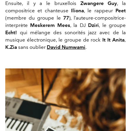
Ensuite, il y a le bruxellois
Zwangere Guy
, la
compositrice et chanteuse
Iliona
, le rappeur
Peet
(membre du groupe le
77
), l’auteure-compositrice-
interprète
Meskerem Mees
, la DJ
Dziri
, le groupe
Echt!
qui mélange des sonorités jazz avec de la
musique électronique, le groupe de rock
It It Anita
,
K.Zia
sans oublier
David Numwami
.