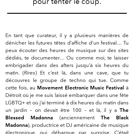
pour tenter le coup.
En tant que curateur, il y a plusieurs manières de
dénicher les futures têtes d’affiche d’un festival… Tu
peux écouter des heures de musique sur des sites
dédiés, te documenter… Ou comme moi, te laisser
embrigader dans des afters jusqu'à six heures du
matin. (
Rires
) Et c’est là, dans une cave, que tu
découvres le groupe de techno qui tue. Comme
cette fois, au
Movement Electronic Music Festival
à
Détroit où je me suis laissé embarquer dans une fête
LGBTQ+ et où j’ai terminé à dix heures du matin dans
un jardin – on devait être 100 – et là, il y a
The
Blessed Madonna
(anciennement
The Black
Madonna
), productrice et DJ américaine de musique
électronique, qui débarque par surprise. C’était