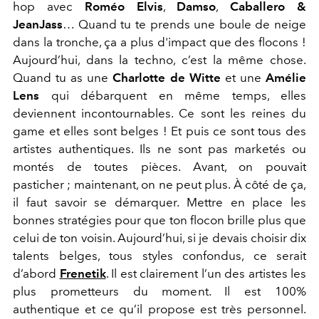
hop avec
Roméo Elvis
,
Damso
,
Caballero &
JeanJass
… Quand tu te prends une boule de neige
dans la tronche, ça a plus d'impact que des flocons !
Aujourd’hui, dans la techno, c’est la même chose.
Quand tu as une
Charlotte de Witte
et une
Amélie
Lens
qui débarquent en même temps, elles
deviennent incontournables. Ce sont les reines du
game et elles sont belges ! Et puis ce sont tous des
artistes authentiques. Ils ne sont pas marketés ou
montés de toutes pièces. Avant, on pouvait
pasticher ; maintenant, on ne peut plus. À côté de ça,
il faut savoir se démarquer. Mettre en place les
bonnes stratégies pour que ton flocon brille plus que
celui de ton voisin. Aujourd’hui, si je devais choisir dix
talents belges, tous styles confondus, ce serait
d’abord
Frenetik
. Il est clairement l’un des artistes les
plus prometteurs du moment. Il est 100%
authentique et ce qu’il propose est très personnel.