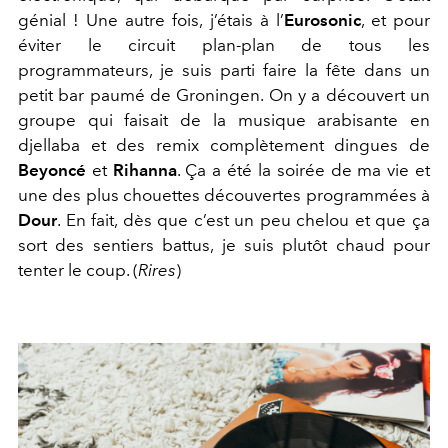
génial ! Une autre fois, j’étais à l’
Eurosonic
, et pour
éviter le circuit plan-plan de tous les
programmateurs, je suis parti faire la fête dans un
petit bar paumé de Groningen. On y a découvert un
groupe qui faisait de la musique arabisante en
djellaba et des remix complètement dingues de
Beyoncé
et
Rihanna
. Ça a été la soirée de ma vie et
une des plus chouettes découvertes programmées à
Dour
. En fait, dès que c’est un peu chelou et que ça
sort des sentiers battus, je suis plutôt chaud pour
tenter le coup. (
Rires
)