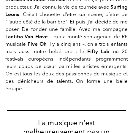
producteur. J’ai connu la vie de tournée avec
Surfing
Leons
. C’était chouette d’être sur scène, d’être de
"l’autre côté de la barrière". Et puis, j’ai décidé de me
poser. De fonder une famille. Avec ma compagne
Laetitia Van Hove
– qui a monté son agence de RP
musicale
Five Oh
il y a cinq ans –, on a trois enfants
mais aussi notre bébé pro : le
Fifty Lab
où 20
festivals européens indépendants programment
leurs coups de cœur parmi les artistes émergents.
On est tous les deux des passionnés de musique et
des dénicheurs de talents. On forme une belle
équipe.
La musique n’est
malheureusement pas un