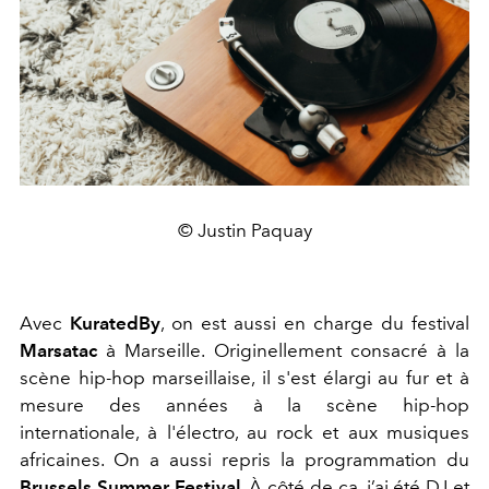
© Justin Paquay
Avec
KuratedBy
, on est aussi en charge du festival
Marsatac
à Marseille. Originellement consacré à la
scène hip-hop marseillaise, il s'est élargi au fur et à
mesure des années à la scène hip-hop
internationale, à l'électro, au rock et aux musiques
africaines. On a aussi repris la programmation du
Brussels Summer Festival
. À côté de ça, j’ai été DJ et