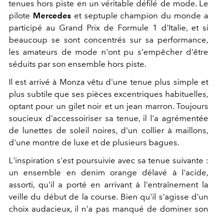
tenues hors piste en un véritable défilé de mode. Le
pilote
Mercedes
et septuple champion du monde a
participé au Grand Prix de Formule 1 d'Italie, et si
beaucoup se sont concentrés sur sa performance,
les amateurs de mode n'ont pu s'empêcher d'être
séduits par son ensemble hors piste.
Il est arrivé à Monza vêtu d'une tenue plus simple et
plus subtile que ses pièces excentriques habituelles,
optant pour un gilet noir et un jean marron. Toujours
soucieux d'accessoiriser sa tenue, il l'a agrémentée
de lunettes de soleil noires, d'un collier à maillons,
d'une montre de luxe et de plusieurs bagues.
L'inspiration s'est poursuivie avec sa tenue suivante :
un ensemble en denim orange délavé à l'acide,
assorti, qu'il a porté en arrivant à l'entraînement la
veille du début de la course. Bien qu'il s'agisse d'un
choix audacieux, il n'a pas manqué de dominer son