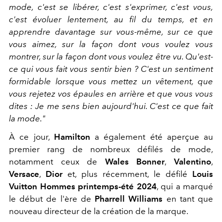
mode, c'est se libérer, c'est s'exprimer, c'est vous,
c'est évoluer lentement, au fil du temps, et en
apprendre davantage sur vous-même, sur ce que
vous aimez, sur la façon dont vous voulez vous
montrer, sur la façon dont vous voulez être vu. Qu'est-
ce qui vous fait vous sentir bien ? C'est un sentiment
formidable lorsque vous mettez un vêtement, que
vous rejetez vos épaules en arrière et que vous vous
dites : Je me sens bien aujourd'hui. C'est ce que fait
la mode."
À ce jour,
Hamilton
a également été aperçue au
premier rang de nombreux défilés de mode,
notamment ceux de
Wales Bonner
,
Valentino
,
Versace
,
Dior
et, plus récemment, le défilé
Louis
Vuitton Hommes printemps-été 2024
, qui a marqué
le début de l'ère de
Pharrell Williams
en tant que
nouveau directeur de la création de la marque.