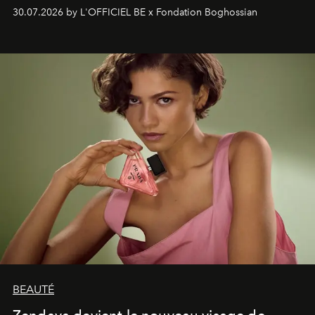
soufflé, l’artiste français compose un itinéraire
30.07.2026 by L'OFFICIEL BE x Fondation Boghossian
émotionnel où chaque œuvre devient le souvenir
lumineux d’un voyage, d’une rencontre ou d’un
émerveillement.
BEAUTÉ
Zendaya devient le nouveau visage de