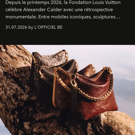
Depuis le printemps 2026, la Fondation Louis Vuitton
célèbre Alexander Calder avec une rétrospective
monumentale. Entre mobiles iconiques, sculptures
monumentales et poésie du mouvement, l'artiste
31.07.2026 by L'OFFICIEL BE
américain investit les espaces imaginés par Frank Gehry
dans une exposition qui redonne toute sa légèreté à la
sculpture.