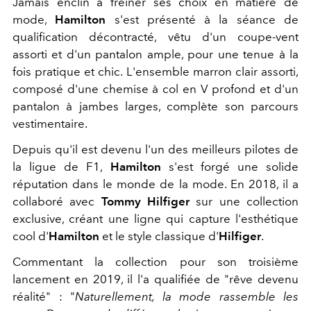
Jamais enclin à freiner ses choix en matière de
mode,
Hamilton
s'est présenté à la séance de
qualification décontracté, vêtu d'un coupe-vent
assorti et d'un pantalon ample, pour une tenue à la
fois pratique et chic. L'ensemble marron clair assorti,
composé d'une chemise à col en V profond et d'un
pantalon à jambes larges, complète son parcours
vestimentaire.
Depuis qu'il est devenu l'un des meilleurs pilotes de
la ligue de F1,
Hamilton
s'est forgé une solide
réputation dans le monde de la mode. En 2018, il a
collaboré avec
Tommy Hilfiger
sur une collection
exclusive, créant une ligne qui capture l'esthétique
cool d'
Hamilton
et le style classique d'
Hilfiger
.
Commentant la collection pour son troisième
lancement en 2019, il l'a qualifiée de "rêve devenu
réalité" : "
Naturellement, la mode rassemble les