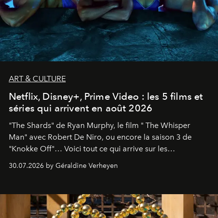
ART & CULTURE
Netflix, Disney+, Prime Video : les 5 films et
séries qui arrivent en août 2026
"The Shards" de Ryan Murphy, le film " The Whisper
Man" avec Robert De Niro, ou encore la saison 3 de
"Knokke Off"… Voici tout ce qui arrive sur les
plateformes de streaming en août 2026.
30.07.2026 by Géraldine Verheyen