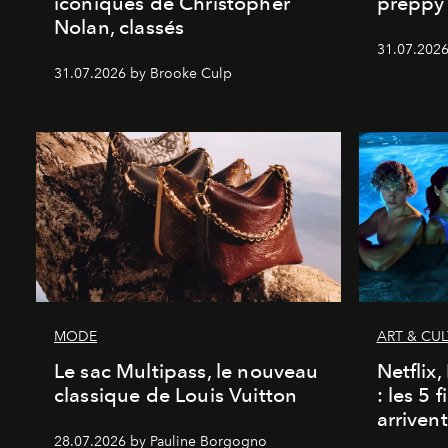
iconiques de Christopher
preppy 
Nolan, classés
31.07.2026
31.07.2026 by Brooke Culp
MODE
ART & CU
Le sac Multipass, le nouveau
Netflix
classique de Louis Vuitton
: les 5 
arriven
28.07.2026 by Pauline Borgogno