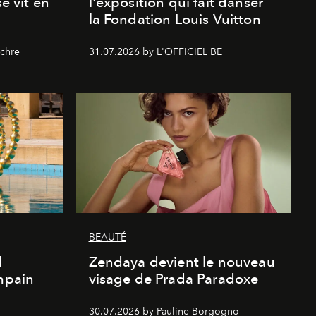
se vit en
l'exposition qui fait danser
la Fondation Louis Vuitton
chre
31.07.2026 by L'OFFICIEL BE
BEAUTÉ
l
Zendaya devient le nouveau
Empain
visage de Prada Paradoxe
30.07.2026 by Pauline Borgogno