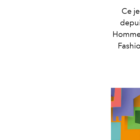
Ce je
depu
Homme a
Fashio