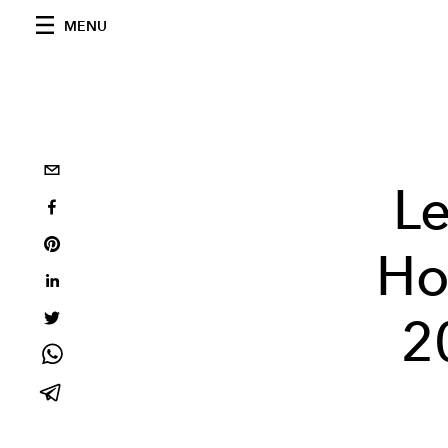
MENU
Le
Ho
2