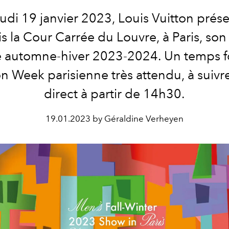
udi 19 janvier 2023, Louis Vuitton prés
is
la Cour Carrée du Louvre, à Paris, son 
utomne-hiver 2023-2024. Un temps fo
n Week parisienne très attendu, à suivre
direct à partir de 14h30.
19.01.2023 by Géraldine Verheyen