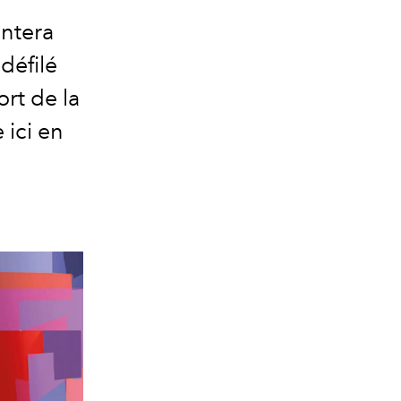
entera
défilé
rt de la
 ici en