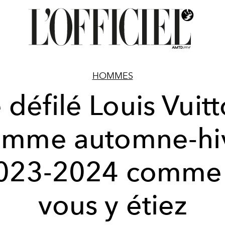
HOMMES
 défilé Louis Vuit
mme automne-hi
023-2024 comme 
vous y étiez