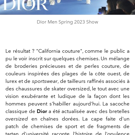
Video
Dior Men Spring 2023 Show
Le résultat ? "California couture", comme le public a
pu le voir inscrit sur quelques chemises. Un mélange
de broderies précieuses et de perles couture, de
couleurs inspirées des plages de la côte ouest, de
lurex et de
sportswear
, de tailleurs raffinés associés à
des chaussures de skater oversized, le tout avec une
vision exubérante et ludique de la façon dont les
hommes peuvent s'habiller aujourd'hui. La sacoche
classique de
Dior
a été actualisée avec des bretelles
oversized
en chaînes dorées. La cape faite d'un
patch de chemises de sport et de fragments de
tartan d'université raconte l'histoire de l'opulence