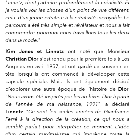
Linnetz, dont j'admire profondément la créativité. Et
je voulais voir les choses d'un point de vue différent,
celui d'un jeune créateur à la créativité incroyable. Le
parcours a été très simple et révélateur et nous a fait
comprendre pourquoi nous travaillons tous les deux
dans la mode
."
Kim Jones et Linnetz
ont noté que Monsieur
Christian Dior
s'est rendu pour la première fois à Los
Angeles en avril 1957, et ont gardé ce souvenir en
tête lorsqu'ils ont commencé à développer cette
capsule spéciale. Mais ils ont également décidé
d'explorer une autre époque de l'histoire de
Dior
.
"
Nous avons été inspirés par les archives Dior à partir
de l'année de ma naissance, 1991
", a déclaré
Linnetz
. "
Ce sont les seules années de Gianfranco
Ferré à la direction de la création, ce qui nous a
semblé parfait pour interpréter ce moment. L'idée
d'un certain maximalisme qui imprègne toute la