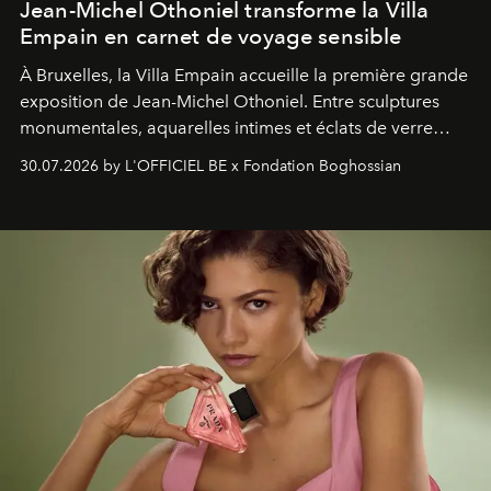
Jean-Michel Othoniel transforme la Villa
Empain en carnet de voyage sensible
À Bruxelles, la Villa Empain accueille la première grande
exposition de Jean-Michel Othoniel. Entre sculptures
monumentales, aquarelles intimes et éclats de verre
soufflé, l’artiste français compose un itinéraire
30.07.2026 by L'OFFICIEL BE x Fondation Boghossian
émotionnel où chaque œuvre devient le souvenir
lumineux d’un voyage, d’une rencontre ou d’un
émerveillement.