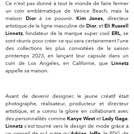
Ce n'est pas donné à tout le monde de faire fermer
un coin emblématique de Venice Beach, mais la
maison
Dior
à ce pouvoir.
Kim Jones
, directeur
artistique de la ligne masculine de
Dior
, et
Eli Russell
Linnetz
, fondateur de la marque super cool
ERL
, se
sont réunis pour créer ce qui sera certainement l'une
des collections les plus convoitées de la saison
printemps 2023, en lançant leur capsule dans un
coin de Los Angeles, en Californie, que
Linnetz
appelle sa maison.
Avant de devenir designer, le jeune créatif était
photographe, réalisateur, producteur et directeur
artistique, et a connu la gloire en collaborant avec
des personnalités comme
Kanye West
et
Lady Gaga
.
Linnetz
s'est tourné vers le design de mode grâce à
un conseil de nul autre qu'
Adrian Joffe
, le PDG de