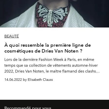
BEAUTÉ
À quoi ressemble la première ligne de
cosmétiques de Dries Van Noten ?
Lors de la dernière Fashion Week à Paris, en même
temps que sa collection de vêtements automne-hiver
2022, Dries Van Noten, le maître flamand des clashs
d’influences lançait sa première ligne de cosmétiques.
14.06.2022 by Elisabeth Clauss
Recommandé pour vous