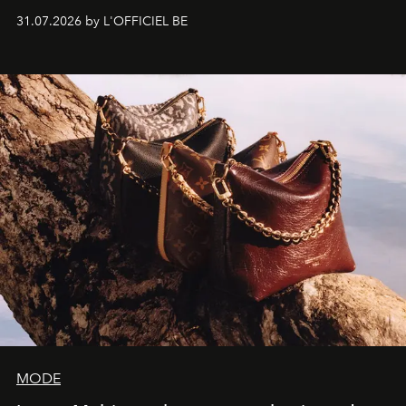
monumentales et poésie du mouvement, l'artiste
31.07.2026 by L'OFFICIEL BE
américain investit les espaces imaginés par Frank Gehry
dans une exposition qui redonne toute sa légèreté à la
sculpture.
MODE