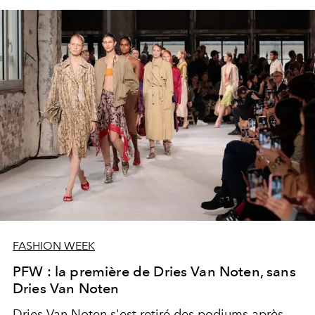
FASHION WEEK
PFW : la première de Dries Van Noten, sans
Dries Van Noten
Dries Van Noten
s'est retiré des podiums après