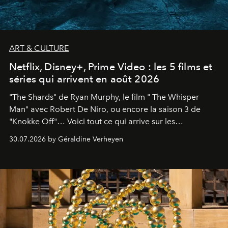
ART & CULTURE
Netflix, Disney+, Prime Video : les 5 films et
séries qui arrivent en août 2026
"The Shards" de Ryan Murphy, le film " The Whisper
Man" avec Robert De Niro, ou encore la saison 3 de
"Knokke Off"… Voici tout ce qui arrive sur les
plateformes de streaming en août 2026.
30.07.2026 by Géraldine Verheyen