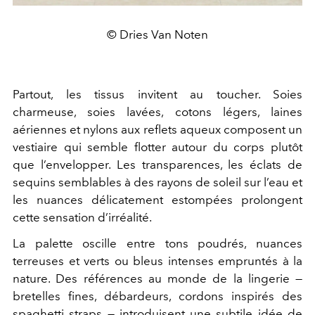
© Dries Van Noten
Partout, les tissus invitent au toucher. Soies
charmeuse, soies lavées, cotons légers, laines
aériennes et nylons aux reflets aqueux composent un
vestiaire qui semble flotter autour du corps plutôt
que l’envelopper. Les transparences, les éclats de
sequins semblables à des rayons de soleil sur l’eau et
les nuances délicatement estompées prolongent
cette sensation d’irréalité.
La palette oscille entre tons poudrés, nuances
terreuses et verts ou bleus intenses empruntés à la
nature. Des références au monde de la lingerie —
bretelles fines, débardeurs, cordons inspirés des
spaghetti straps — introduisent une subtile idée de