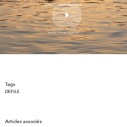
Play
Video
Tags
DEFILE
Articles associés