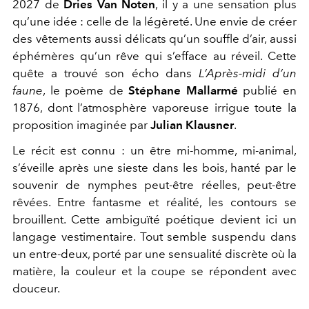
2027 de
Dries Van Noten
, il y a une sensation plus
qu’une idée : celle de la légèreté. Une envie de créer
des vêtements aussi délicats qu’un souffle d’air, aussi
éphémères qu’un rêve qui s’efface au réveil. Cette
quête a trouvé son écho dans
L’Après-midi d’un
faune
, le poème de
Stéphane Mallarmé
publié en
1876, dont l’atmosphère vaporeuse irrigue toute la
proposition imaginée par
Julian Klausner
.
Le récit est connu : un être mi-homme, mi-animal,
s’éveille après une sieste dans les bois, hanté par le
souvenir de nymphes peut-être réelles, peut-être
rêvées. Entre fantasme et réalité, les contours se
brouillent. Cette ambiguïté poétique devient ici un
langage vestimentaire. Tout semble suspendu dans
un entre-deux, porté par une sensualité discrète où la
matière, la couleur et la coupe se répondent avec
douceur.