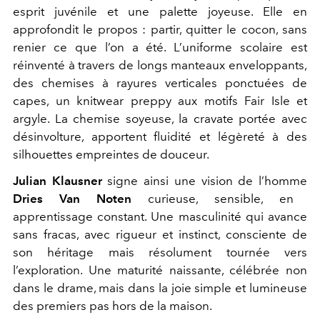
esprit juvénile et une palette joyeuse. Elle en
approfondit le propos : partir, quitter le cocon, sans
renier ce que l’on a été. L’uniforme scolaire est
réinventé à travers de longs manteaux enveloppants,
des chemises à rayures verticales ponctuées de
capes, un knitwear preppy aux motifs Fair Isle et
argyle. La chemise soyeuse, la cravate portée avec
désinvolture, apportent fluidité et légèreté à des
silhouettes empreintes de douceur.
Julian Klausner
signe ainsi une vision de l’homme
Dries Van Noten
curieuse, sensible, en
apprentissage constant. Une masculinité qui avance
sans fracas, avec rigueur et instinct, consciente de
son héritage mais résolument tournée vers
l’exploration. Une maturité naissante, célébrée non
dans le drame, mais dans la joie simple et lumineuse
des premiers pas hors de la maison.