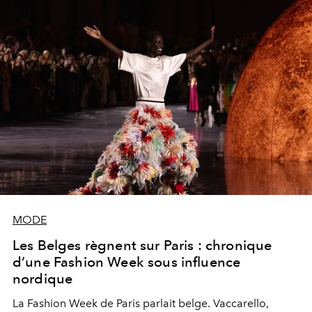
MODE
Les Belges règnent sur Paris : chronique
d’une Fashion Week sous influence
nordique
La Fashion Week de Paris parlait belge. Vaccarello,