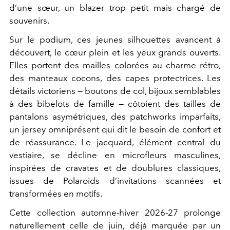
d’une sœur, un blazer trop petit mais chargé de
souvenirs.
Sur le podium, ces jeunes silhouettes avancent à
découvert, le cœur plein et les yeux grands ouverts.
Elles portent des mailles colorées au charme rétro,
des manteaux cocons, des capes protectrices. Les
détails victoriens — boutons de col, bijoux semblables
à des bibelots de famille — côtoient des tailles de
pantalons asymétriques, des patchworks imparfaits,
un jersey omniprésent qui dit le besoin de confort et
de réassurance. Le jacquard, élément central du
vestiaire, se décline en microfleurs masculines,
inspirées de cravates et de doublures classiques,
issues de Polaroids d’invitations scannées et
transformées en motifs.
Cette collection automne-hiver 2026-27 prolonge
naturellement celle de juin, déjà marquée par un