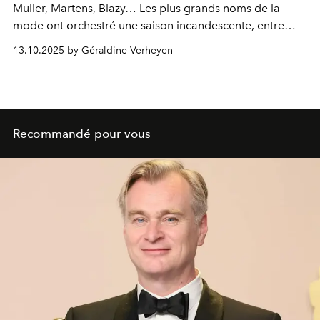
Mulier, Martens, Blazy… Les plus grands noms de la
mode ont orchestré une saison incandescente, entre
sensualité, architecture et émotion pure. Le style belge
13.10.2025 by Géraldine Verheyen
n’est plus une école : c’est une attitude.
Recommandé pour vous