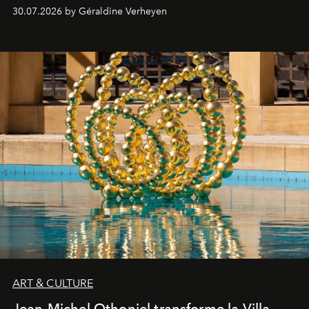
plateformes de streaming en août 2026.
30.07.2026 by Géraldine Verheyen
ART & CULTURE
Jean-Michel Othoniel transforme la Villa