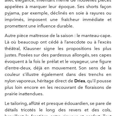
appelées à marquer leur époque. Ses shorts façon
pyjama, par exemple, déclinés en soie à rayures ou
imprimés, imposent une fraîcheur immédiate et
promettent une influence durable.
Autre pièce maîtresse de la saison : le manteau-cape.
Là où beaucoup ont cédé à l’anecdote ou à l’excès
théâtral, Klausner signe les propositions les plus
justes. Posées sur des pardessus allongés, ses capes
évoquent à la fois le prélat et le voyageur, une figure
d’entre-deux, déjà en mouvement. Son sens de la
couleur s’illustre également dans des trenchs en
nylon vaporeux, héritage direct de
Dries
, qu’il pousse
plus loin encore en les recouvrant de floraisons de
prairie inattendues.
Le tailoring, affûté et presque édouardien, se pare de
détails tricotés le long des revers et des cols,