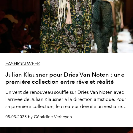
FASHION WEEK
Julian Klausner pour Dries Van Noten : une
première collection entre rêve et réalité
Un vent de renouveau souffle sur Dries Van Noten avec
l’arrivée de Julian Klausner à la direction artistique. Pour
sa première collection, le créateur dévoile un vestiaire
empreint de poésie, entre rigueur du tailoring et
05.03.2025 by Géraldine Verheyen
délicatesse du flou.