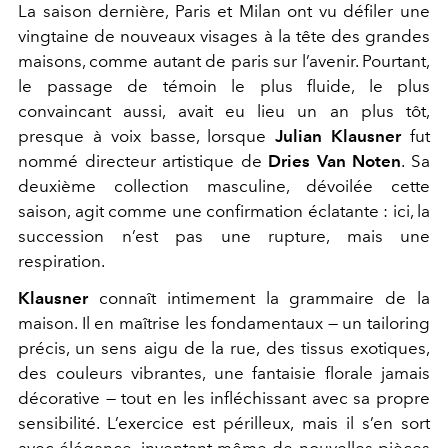
La saison dernière, Paris et Milan ont vu défiler une
vingtaine de nouveaux visages à la tête des grandes
maisons, comme autant de paris sur l’avenir. Pourtant,
le passage de témoin le plus fluide, le plus
convaincant aussi, avait eu lieu un an plus tôt,
presque à voix basse, lorsque
Julian Klausner
fut
nommé directeur artistique de
Dries Van Noten
. Sa
deuxième collection masculine, dévoilée cette
saison, agit comme une confirmation éclatante : ici, la
succession n’est pas une rupture, mais une
respiration.
Klausner
connaît intimement la grammaire de la
maison. Il en maîtrise les fondamentaux — un tailoring
précis, un sens aigu de la rue, des tissus exotiques,
des couleurs vibrantes, une fantaisie florale jamais
décorative — tout en les infléchissant avec sa propre
sensibilité. L’exercice est périlleux, mais il s’en sort
avec élégance, inventant même de nouvelles pièces