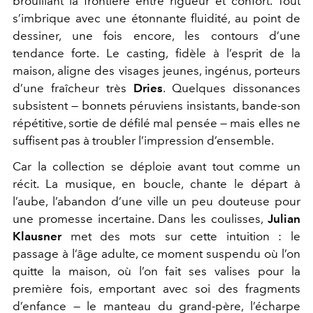
brouillant la frontière entre rigueur et confort. Tout
s’imbrique avec une étonnante fluidité, au point de
dessiner, une fois encore, les contours d’une
tendance forte. Le casting, fidèle à l’esprit de la
maison, aligne des visages jeunes, ingénus, porteurs
d’une fraîcheur très
Dries
. Quelques dissonances
subsistent — bonnets péruviens insistants, bande-son
répétitive, sortie de défilé mal pensée — mais elles ne
suffisent pas à troubler l’impression d’ensemble.
Car la collection se déploie avant tout comme un
récit. La musique, en boucle, chante le départ à
l’aube, l’abandon d’une ville un peu douteuse pour
une promesse incertaine. Dans les coulisses,
Julian
Klausner
met des mots sur cette intuition : le
passage à l’âge adulte, ce moment suspendu où l’on
quitte la maison, où l’on fait ses valises pour la
première fois, emportant avec soi des fragments
d’enfance — le manteau du grand-père, l’écharpe