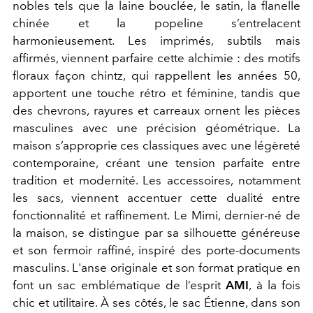
nobles tels que la laine bouclée, le satin, la flanelle
chinée et la popeline s’entrelacent
harmonieusement. Les imprimés, subtils mais
affirmés, viennent parfaire cette alchimie : des motifs
floraux façon chintz, qui rappellent les années 50,
apportent une touche rétro et féminine, tandis que
des chevrons, rayures et carreaux ornent les pièces
masculines avec une précision géométrique. La
maison s’approprie ces classiques avec une légèreté
contemporaine, créant une tension parfaite entre
tradition et modernité. Les accessoires, notamment
les sacs, viennent accentuer cette dualité entre
fonctionnalité et raffinement. Le Mimi, dernier-né de
la maison, se distingue par sa silhouette généreuse
et son fermoir raffiné, inspiré des porte-documents
masculins. L'anse originale et son format pratique en
font un sac emblématique de l’esprit
AMI
, à la fois
chic et utilitaire. À ses côtés, le sac Étienne, dans son