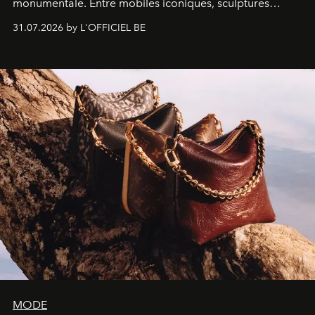
monumentale. Entre mobiles iconiques, sculptures
monumentales et poésie du mouvement, l'artiste
31.07.2026 by L'OFFICIEL BE
américain investit les espaces imaginés par Frank Gehry
dans une exposition qui redonne toute sa légèreté à la
sculpture.
MODE