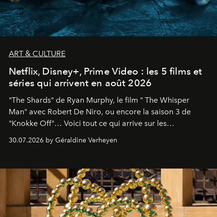
ART & CULTURE
Netflix, Disney+, Prime Video : les 5 films et
séries qui arrivent en août 2026
"The Shards" de Ryan Murphy, le film " The Whisper
Man" avec Robert De Niro, ou encore la saison 3 de
"Knokke Off"… Voici tout ce qui arrive sur les
plateformes de streaming en août 2026.
30.07.2026 by Géraldine Verheyen