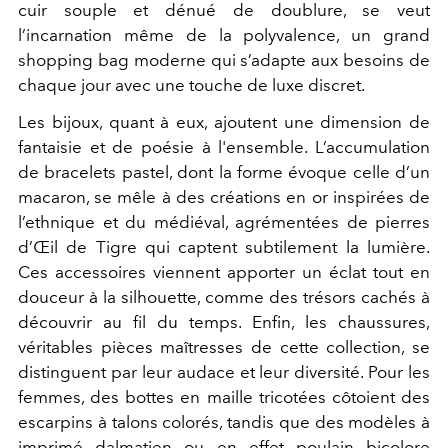
cuir souple et dénué de doublure, se veut
l’incarnation même de la polyvalence, un grand
shopping bag moderne qui s’adapte aux besoins de
chaque jour avec une touche de luxe discret.
Les bijoux, quant à eux, ajoutent une dimension de
fantaisie et de poésie à l'ensemble. L’accumulation
de bracelets pastel, dont la forme évoque celle d’un
macaron, se mêle à des créations en or inspirées de
l’ethnique et du médiéval, agrémentées de pierres
d’Œil de Tigre qui captent subtilement la lumière.
Ces accessoires viennent apporter un éclat tout en
douceur à la silhouette, comme des trésors cachés à
découvrir au fil du temps. Enfin, les chaussures,
véritables pièces maîtresses de cette collection, se
distinguent par leur audace et leur diversité. Pour les
femmes, des bottes en maille tricotées côtoient des
escarpins à talons colorés, tandis que des modèles à
imprimé dalmatien ou en effet poulain bicolore