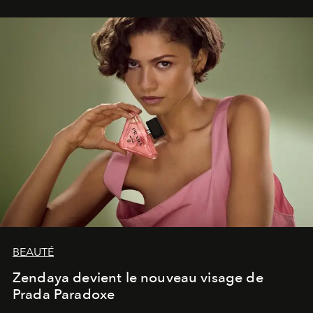
lumineux d’un voyage, d’une rencontre ou d’un
émerveillement.
BEAUTÉ
Zendaya devient le nouveau visage de
Prada Paradoxe