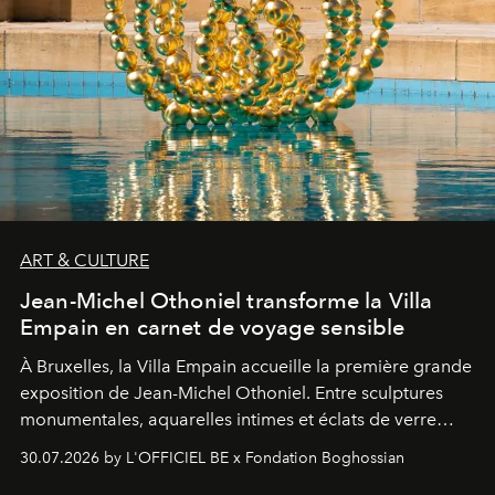
ART & CULTURE
Jean-Michel Othoniel transforme la Villa
Empain en carnet de voyage sensible
À Bruxelles, la Villa Empain accueille la première grande
exposition de Jean-Michel Othoniel. Entre sculptures
monumentales, aquarelles intimes et éclats de verre
soufflé, l’artiste français compose un itinéraire
30.07.2026 by L'OFFICIEL BE x Fondation Boghossian
émotionnel où chaque œuvre devient le souvenir