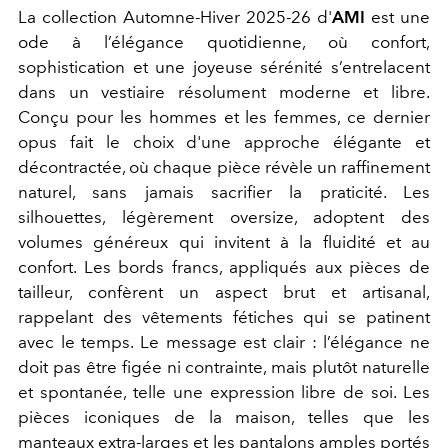
La collection Automne-Hiver 2025-26 d'
AMI
est une
ode à l’élégance quotidienne, où confort,
sophistication et une joyeuse sérénité s’entrelacent
dans un vestiaire résolument moderne et libre.
Conçu pour les hommes et les femmes, ce dernier
opus fait le choix d'une approche élégante et
décontractée, où chaque pièce révèle un raffinement
naturel, sans jamais sacrifier la praticité. Les
silhouettes, légèrement oversize, adoptent des
volumes généreux qui invitent à la fluidité et au
confort. Les bords francs, appliqués aux pièces de
tailleur, confèrent un aspect brut et artisanal,
rappelant des vêtements fétiches qui se patinent
avec le temps. Le message est clair : l’élégance ne
doit pas être figée ni contrainte, mais plutôt naturelle
et spontanée, telle une expression libre de soi. Les
pièces iconiques de la maison, telles que les
manteaux extra-larges et les pantalons amples portés