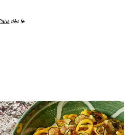
aris
dès le