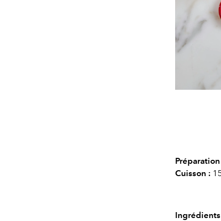
Préparation 
Cuisson :
1
Ingrédients