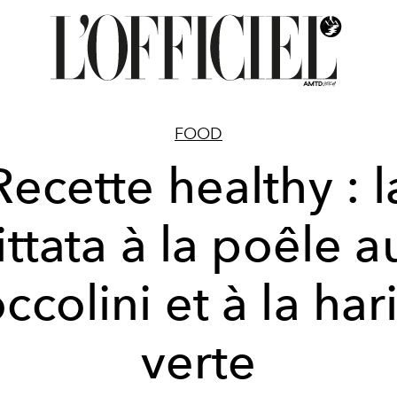
FOOD
Recette healthy : l
rittata à la poêle a
ccolini et à la har
verte