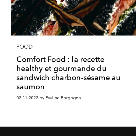
FOOD
Comfort Food : la recette
healthy et gourmande du
sandwich charbon-sésame au
saumon
02.11.2022 by Pauline Borgogno