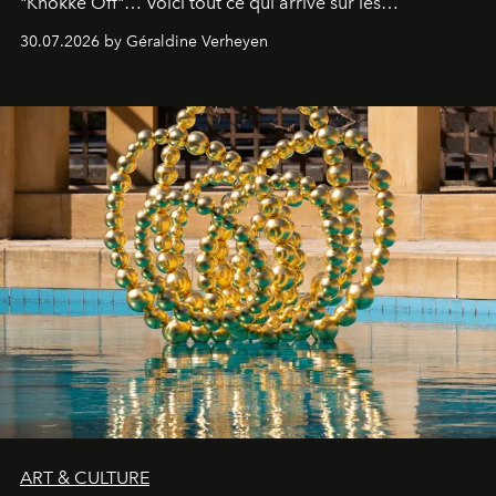
"Knokke Off"… Voici tout ce qui arrive sur les
plateformes de streaming en août 2026.
30.07.2026 by Géraldine Verheyen
ART & CULTURE