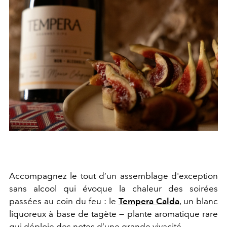
Accompagnez le tout d’un assemblage d'exception
sans alcool qui évoque la chaleur des soirées
passées au coin du feu : le
Tempera Calda
, un blanc
liquoreux à base de tagète — plante aromatique rare
qui déploie des notes d’une grande vivacité.