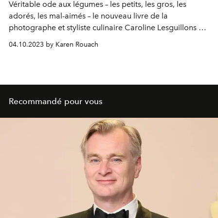
Véritable ode aux légumes – les petits, les gros, les
adorés, les mal-aimés – le nouveau livre de la
photographe et styliste culinaire Caroline Lesguillons se
présente comme une encyclopédie, rythmée bien sûr
04.10.2023 by Karen Rouach
par des recettes. Voici celle de la tarte tatin aux
echalotes, pour accueillir l'automne comme il se doit.
Recommandé pour vous