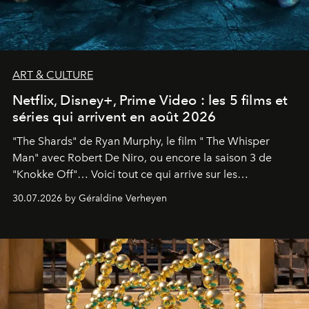
ART & CULTURE
Netflix, Disney+, Prime Video : les 5 films et
séries qui arrivent en août 2026
"The Shards" de Ryan Murphy, le film " The Whisper
Man" avec Robert De Niro, ou encore la saison 3 de
"Knokke Off"… Voici tout ce qui arrive sur les
plateformes de streaming en août 2026.
30.07.2026 by Géraldine Verheyen