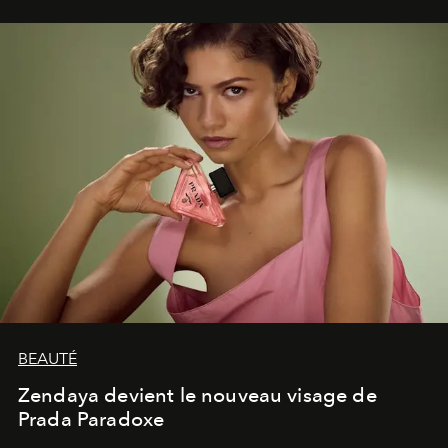
lumineux d’un voyage, d’une rencontre ou d’un
émerveillement.
BEAUTÉ
Zendaya devient le nouveau visage de
Prada Paradoxe