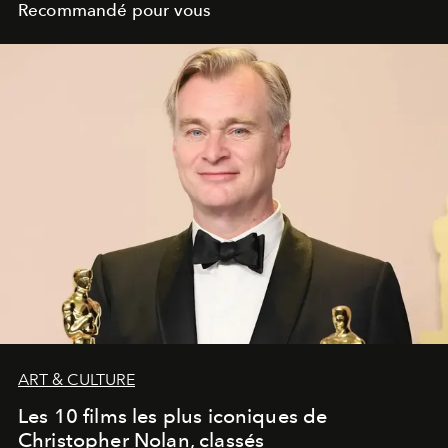
Recommandé pour vous
ART & CULTURE
Les 10 films les plus iconiques de
Christopher Nolan, classés