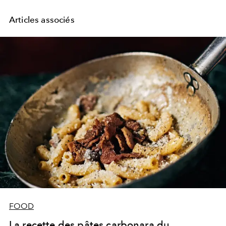
Articles associés
FOOD
La recette des pâtes carbonara du