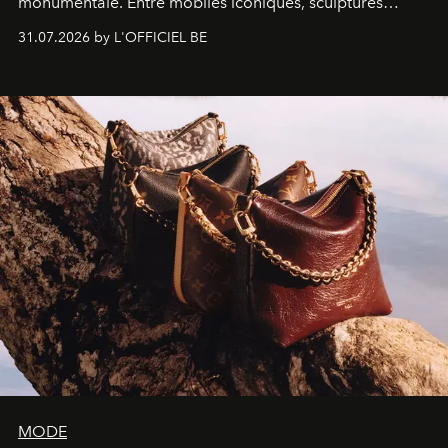
monumentale. Entre mobiles iconiques, sculptures
monumentales et poésie du mouvement, l'artiste
31.07.2026 by L'OFFICIEL BE
américain investit les espaces imaginés par Frank Gehry
dans une exposition qui redonne toute sa légèreté à la
sculpture.
MODE