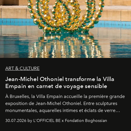
ART & CULTURE
Jean-Michel Othoniel transforme la Villa
Empain en carnet de voyage sensible
À Bruxelles, la Villa Empain accueille la première grande
exposition de Jean-Michel Othoniel. Entre sculptures
monumentales, aquarelles intimes et éclats de verre
soufflé, l’artiste français compose un itinéraire
30.07.2026 by L'OFFICIEL BE x Fondation Boghossian
émotionnel où chaque œuvre devient le souvenir