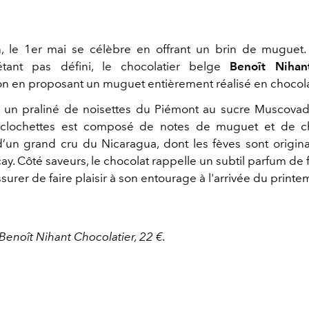
n, le 1er mai se célèbre en offrant un brin de muguet
tant pas défini, le chocolatier belge
Benoît Niha
on en proposant un muguet entièrement réalisé en chocola
 un praliné de noisettes du Piémont au sucre Muscovad
clochettes est composé de notes de muguet et de ch
’un grand cru du Nicaragua, dont les fèves sont origin
y. Côté saveurs, le chocolat rappelle un subtil parfum de f
surer de faire plaisir à son entourage à l'arrivée du printe
 Benoît Nihant Chocolatier, 22 €.