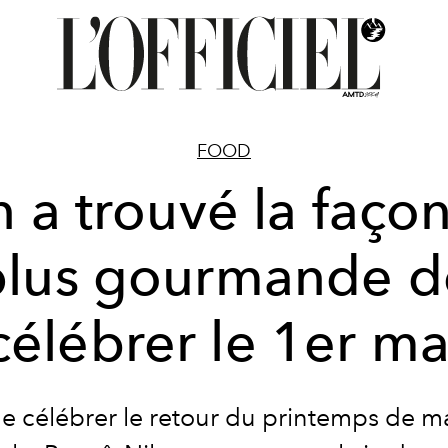
FOOD
 a trouvé la façon
plus gourmande d
célébrer le 1er ma
de célébrer le retour du printemps de m