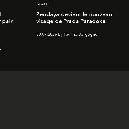
BEAUTÉ
l
Zendaya devient le nouveau
Empain
visage de Prada Paradoxe
30.07.2026 by Pauline Borgogno
x