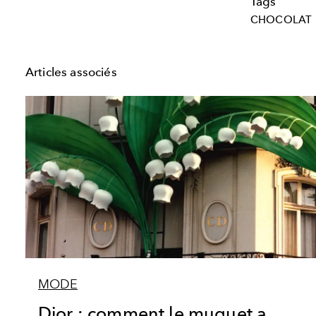
Tags
CHOCOLAT
Articles associés
MODE
Dior : comment le muguet a