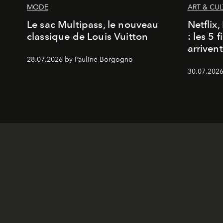
MODE
ART & CU
Le sac Multipass, le nouveau
Netflix
classique de Louis Vuitton
: les 5 
arriven
28.07.2026 by Pauline Borgogno
30.07.2026