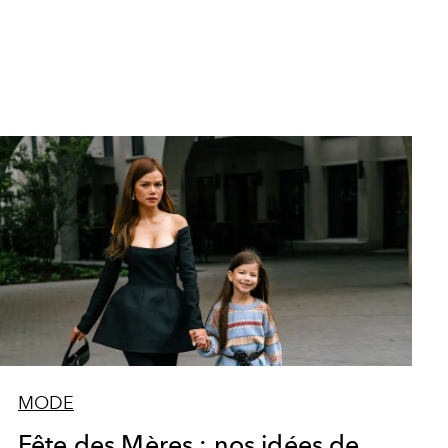
MODE
Fête des Mères : nos idées de