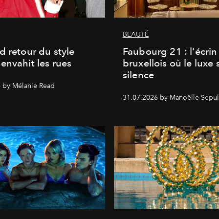
BEAUTÉ
d retour du style
Faubourg 21 : l'écrin
envahit les rues
bruxellois où le luxe 
silence
 by Mélanie Read
31.07.2026 by Manoëlle Sepul