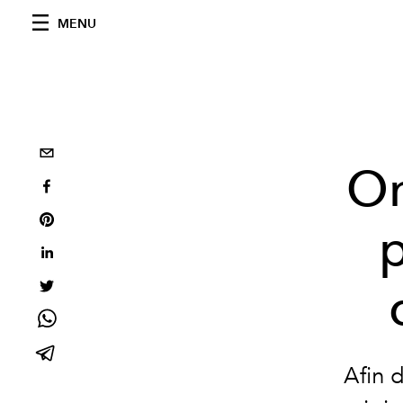
MENU
On
Afin 