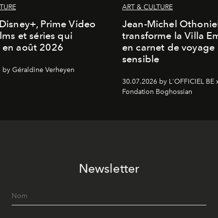
LTURE
ART & CULTURE
, Disney+, Prime Video
Jean-Michel Othonie
films et séries qui
transforme la Villa 
t en août 2026
en carnet de voyage
sensible
 by Géraldine Verheyen
30.07.2026 by L'OFFICIEL BE 
Fondation Boghossian
Newsletter