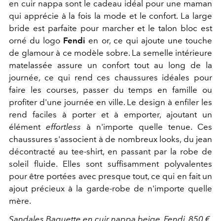
en cuir nappa sont le cadeau idéal pour une maman
qui apprécie à la fois la mode et le confort. La large
bride est parfaite pour marcher et le talon bloc est
orné du logo
Fendi
en or, ce qui ajoute une touche
de glamour à ce modèle sobre. La semelle intérieure
matelassée assure un confort tout au long de la
journée, ce qui rend ces chaussures idéales pour
faire les courses, passer du temps en famille ou
profiter d'une journée en ville. Le design à enfiler les
rend faciles à porter et à emporter, ajoutant un
élément
effortless
à n'importe quelle tenue. Ces
chaussures s'associent à de nombreux looks, du jean
décontracté au tee-shirt, en passant par la robe de
soleil fluide. Elles sont suffisamment polyvalentes
pour être portées avec presque tout, ce qui en fait un
ajout précieux à la garde-robe de n'importe quelle
mère.
Sandales Baguette en cuir nappa beige,
Fendi
, 850 €.