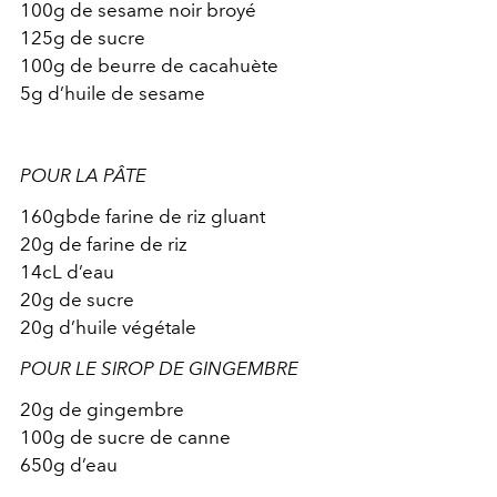
100g de sesame noir broyé
125g de sucre
100g de beurre de cacahuète
5g d’huile de sesame
POUR LA PÂTE
160gbde farine de riz gluant
20g de farine de riz
14cL d’eau
20g de sucre
20g d’huile végétale
POUR LE SIROP DE GINGEMBRE
20g de gingembre
100g de sucre de canne
650g d’eau