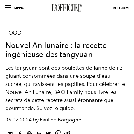
MENU
BELGIUM
FOOD
Nouvel An lunaire : la recette
ingénieuse des tāngyuán
Les tāngyuán sont des boulettes de farine de riz
gluant consommées dans une soupe d'eau
sucrée, qui ravissent les papilles. Pour célébrer le
Nouvel An Lunaire, BAO Family nous livre les
secrets de cette recette aussi étonnante que
gourmande. Suivez le guide.
06.02.2024 by Pauline Borgogno