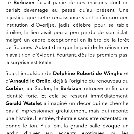
Le
Barbizon
faisait partie de ces maisons dont on
parlait davantage au passé qu'au présent. Une
injustice que cette renaissance vient enfin corriger.
Institution d'Overijse, jadis célèbre pour sa table
étoilée, le lieu avait peu à peu perdu de son éclat,
malgré un cadre exceptionnel en lisière de la forêt
de Soignes. Autant dire que le pari de le réinventer
n'avait rien d'évident. Pourtant, dès les premiers pas,
la surprise est totale.
Sous l'impulsion de
Delphine Roberti de Winghe
et
d'
Arnauld le Grelle
, déjà à l'origine du renouveau du
Corbier
, au Sablon, le
Barbizon
retrouve enfin une
identité forte. Et cela se ressent immédiatement.
Gerald Watelet
a imaginé un décor qui ne cherche
pas à impressionner gratuitement, mais qui raconte
une histoire. L'entrée, théâtrale sans être ostentatoire,
donne le ton. Plus loin, la grande salle évoque un
jardin d'hiver aux accents exotiques, où les