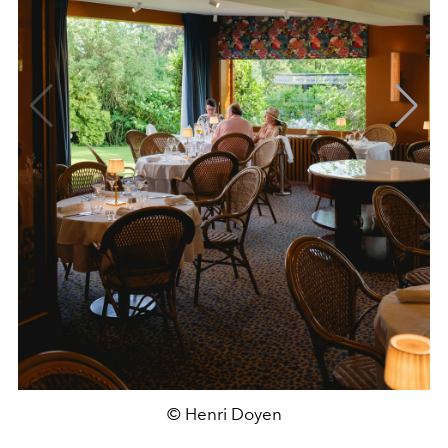
© Henri Doyen