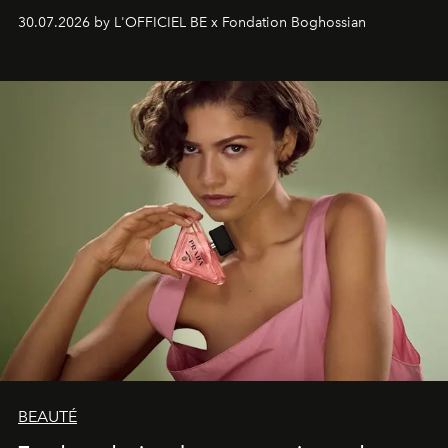
soufflé, l’artiste français compose un itinéraire
30.07.2026 by L'OFFICIEL BE x Fondation Boghossian
émotionnel où chaque œuvre devient le souvenir
lumineux d’un voyage, d’une rencontre ou d’un
émerveillement.
BEAUTÉ