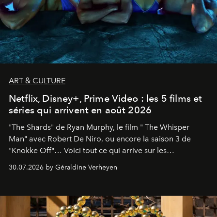
ART & CULTURE
Netflix, Disney+, Prime Video : les 5 films et
séries qui arrivent en août 2026
"The Shards" de Ryan Murphy, le film " The Whisper
Man" avec Robert De Niro, ou encore la saison 3 de
"Knokke Off"… Voici tout ce qui arrive sur les
plateformes de streaming en août 2026.
30.07.2026 by Géraldine Verheyen