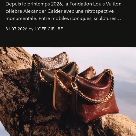
Depuis le printemps 2026, la Fondation Louis Vuitton
célèbre Alexander Calder avec une rétrospective
monumentale. Entre mobiles iconiques, sculptures
monumentales et poésie du mouvement, l'artiste
31.07.2026 by L'OFFICIEL BE
américain investit les espaces imaginés par Frank Gehry
dans une exposition qui redonne toute sa légèreté à la
sculpture.