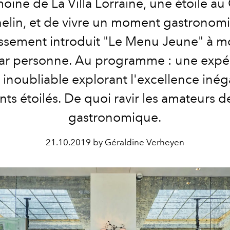
moine de La Villa Lorraine, une étoile au
elin, et de vivre un moment gastronom
lissement introduit "Le Menu Jeune" à m
ar personne. Au programme : une expé
 inoubliable explorant l'excellence iné
nts étoilés. De quoi ravir les amateurs d
gastronomique.
21.10.2019 by Géraldine Verheyen