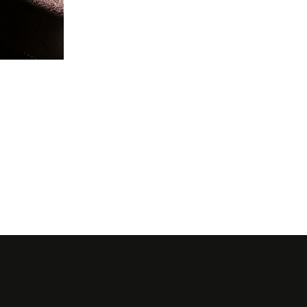
© La Villa Lor