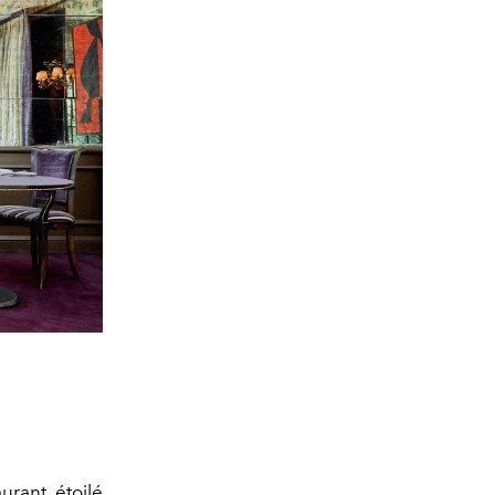
aurant étoilé