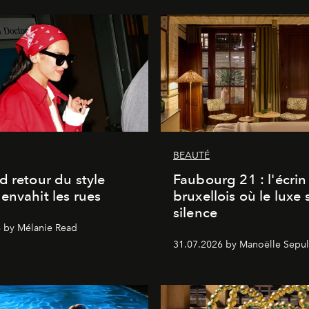
BEAUTÉ
d retour du style
Faubourg 21 : l'écrin
envahit les rues
bruxellois où le luxe 
silence
 by Mélanie Read
31.07.2026 by Manoëlle Sepul