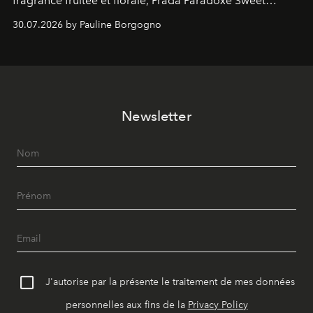
fragrance fruitée et florale, Prada Paradoxe Sweet
Chemistry Eau de Parfum.
30.07.2026 by Pauline Borgogno
Newsletter
J'autorise par la présente le traitement de mes données
personnelles aux fins de la
Privacy Policy