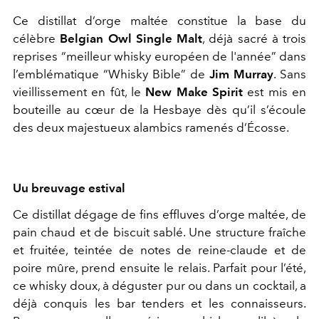
Ce distillat d’orge maltée constitue la base du
célèbre
Belgian Owl Single Malt
, déjà sacré à trois
reprises “meilleur whisky européen de l'année” dans
l’emblématique “Whisky Bible” de
Jim Murray
. Sans
vieillissement en fût, le
New Make Spirit
est mis en
bouteille au cœur de la Hesbaye dès qu’il s’écoule
des deux majestueux alambics ramenés d’Écosse.
Uu breuvage estival
Ce distillat dégage de fins effluves d’orge maltée, de
pain chaud et de biscuit sablé. Une structure fraîche
et fruitée, teintée de notes de reine-claude et de
poire mûre, prend ensuite le relais. Parfait pour l’été,
ce whisky doux, à déguster pur ou dans un cocktail, a
déjà conquis les bar tenders et les connaisseurs.