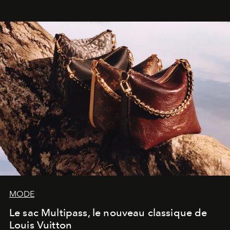
dans une exposition qui redonne toute sa légèreté à la
sculpture.
MODE
Le sac Multipass, le nouveau classique de
Louis Vuitton