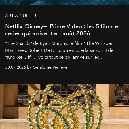
ART & CULTURE
Netflix, Disney+, Prime Video : les 5 films et
séries qui arrivent en août 2026
"The Shards" de Ryan Murphy, le film " The Whisper
Man" avec Robert De Niro, ou encore la saison 3 de
"Knokke Off"… Voici tout ce qui arrive sur les
plateformes de streaming en août 2026.
30.07.2026 by Géraldine Verheyen