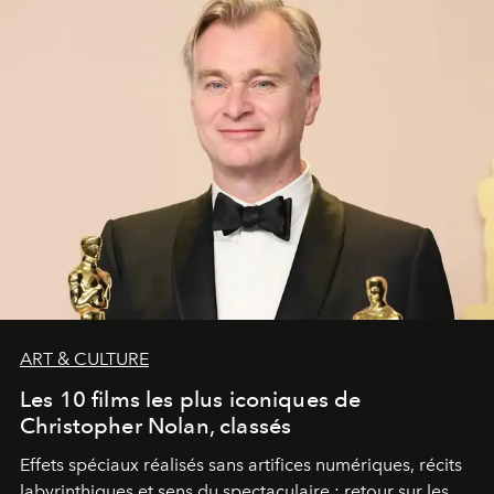
ART & CULTURE
Les 10 films les plus iconiques de
Christopher Nolan, classés
Effets spéciaux réalisés sans artifices numériques, récits
labyrinthiques et sens du spectaculaire : retour sur les