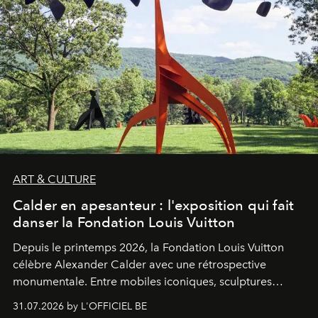
ART & CULTURE
Calder en apesanteur : l'exposition qui fait
danser la Fondation Louis Vuitton
Depuis le printemps 2026, la Fondation Louis Vuitton
célèbre Alexander Calder avec une rétrospective
monumentale. Entre mobiles iconiques, sculptures
monumentales et poésie du mouvement, l'artiste
31.07.2026 by L'OFFICIEL BE
américain investit les espaces imaginés par Frank Gehry