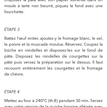
moule à tarte non beurré, piquez le fond avec une
fourchette.
ÉTAPE 3
Battez l’œuf entier, ajoutez-y le fromage blanc, le sel,
le poivre et la muscade moulue. Réservez. Coupez la
bûche en rondelles et disposez-les sur le fond de
pâte. Disposez les rondelles de courgettes sur la
pâte puis versez la préparation sur le dessus. Il faut
recouvrir entièrement les courgettes et le fromage
de chèvre.
ÉTAPE 4
Mettez au four à 240°C (th.8) pendant 30 min. Servez
avec votre version de la quiche lorraine allégée avec