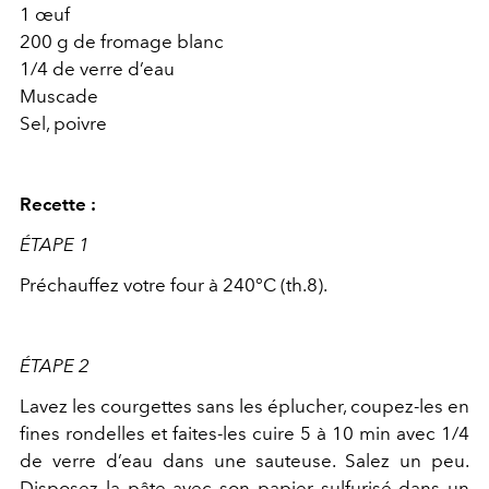
1 œuf
200 g de fromage blanc
1/4 de verre d’eau
Muscade
Sel, poivre
Recette :
ÉTAPE 1
Préchauffez votre four à 240°C (th.8).
ÉTAPE 2
Lavez les courgettes sans les éplucher, coupez-les en
fines rondelles et faites-les cuire 5 à 10 min avec 1/4
de verre d’eau dans une sauteuse. Salez un peu.
Disposez la pâte avec son papier sulfurisé dans un