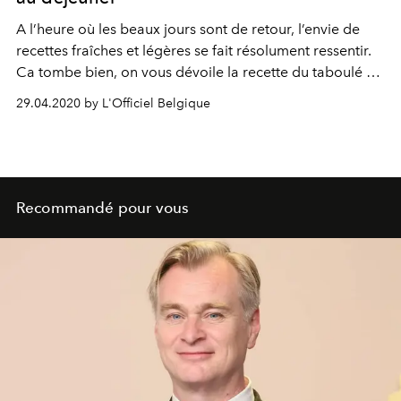
A l’heure où les beaux jours sont de retour, l’envie de
recettes fraîches et légères se fait résolument ressentir.
Ca tombe bien, on vous dévoile la recette du taboulé de
chou-fleur de L’Usine, notre salle de sport fétiche à
29.04.2020 by L'Officiel Belgique
Bruxelles.
Recommandé pour vous