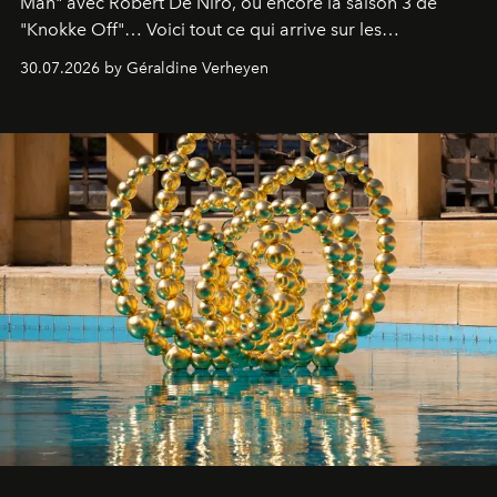
Man" avec Robert De Niro, ou encore la saison 3 de
"Knokke Off"… Voici tout ce qui arrive sur les
plateformes de streaming en août 2026.
30.07.2026 by Géraldine Verheyen