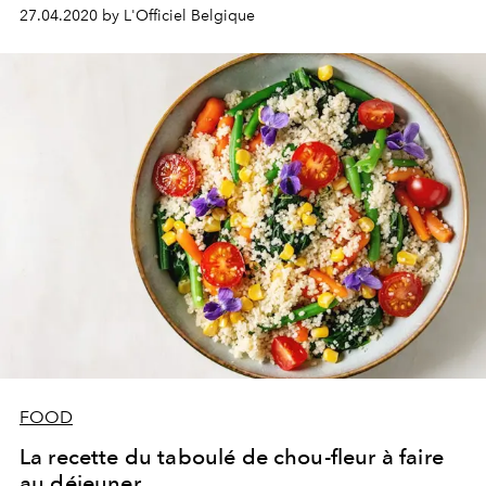
bruschetta à la mozzarella de L’Usine, notre salle de
27.04.2020 by L'Officiel Belgique
sport fétiche à Bruxelles.
FOOD
La recette du taboulé de chou-fleur à faire
au déjeuner