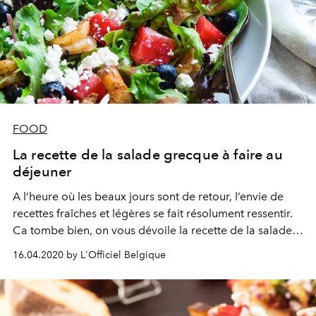
FOOD
La recette de la salade grecque à faire au
déjeuner
A l’heure où les beaux jours sont de retour, l’envie de
recettes fraîches et légères se fait résolument ressentir.
Ca tombe bien, on vous dévoile la recette de la salade
grecque de L’Usine, notre salle de sport fétiche à
16.04.2020 by L'Officiel Belgique
Bruxelles.