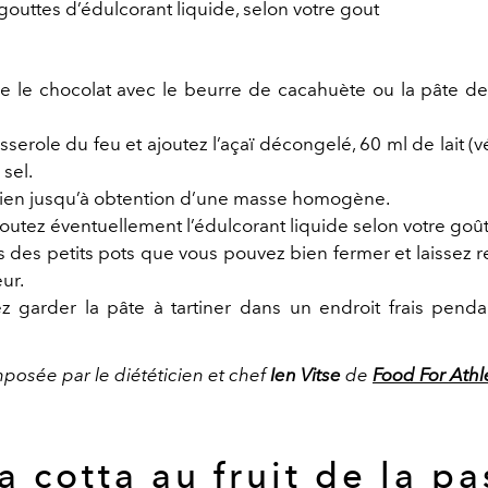
outtes d’édulcorant liquide, selon votre gout
re le chocolat avec le beurre de cacahuète ou la pâte de
asserole du feu et ajoutez l’açaï décongelé, 60 ml de lait (v
sel.
en jusqu’à obtention d’une masse homogène.
outez éventuellement l’édulcorant liquide selon votre goût
s des petits pots que vous pouvez bien fermer et laissez 
ur.
 garder la pâte à tartiner dans un endroit frais penda
posée par le diététicien et chef
Ien Vitse
de
Food For Athl
a cotta au fruit de la pa