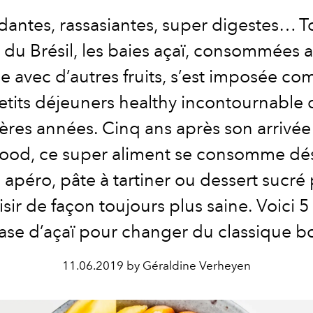
dantes, rassasiantes, super digestes… To
du Brésil, les baies açaï, consommées a
e avec d’autres fruits, s’est imposée co
etits déjeuners healthy incontournable 
ères années. Cinq ans après son arrivée 
food, ce super aliment se consomme dé
 apéro, pâte à tartiner ou dessert sucré
aisir de façon toujours plus saine. Voici 5
ase d’açaï pour changer du classique b
11.06.2019 by Géraldine Verheyen