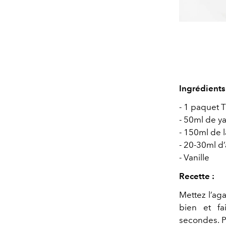
Ingrédients
- 1 paquet 
- 50ml de ya
- 150ml de l
- 20-30ml d
- Vanille
Recette :
Mettez l’aga
bien et fa
secondes. P