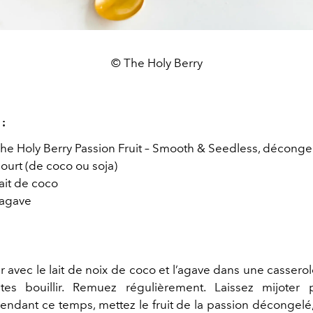
© The Holy Berry
 :
The Holy Berry Passion Fruit – Smooth & Seedless, déconge
ourt (de coco ou soja)
ait de coco
’agave
r avec le lait de noix de coco et l’agave dans une casser
ites bouillir. Remuez régulièrement. Laissez mijoter
endant ce temps, mettez le fruit de la passion décongelé, 