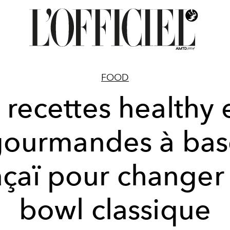
FOOD
 recettes healthy 
gourmandes à bas
açaï pour changer
bowl classique