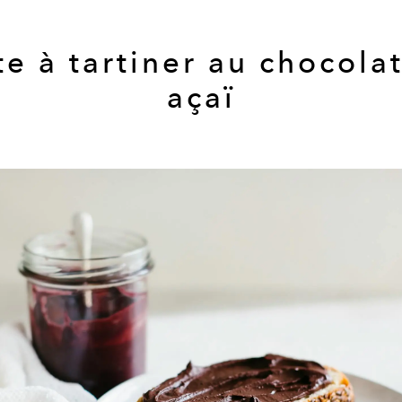
te à tartiner au chocolat
açaï