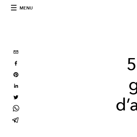
MENU
5
d’