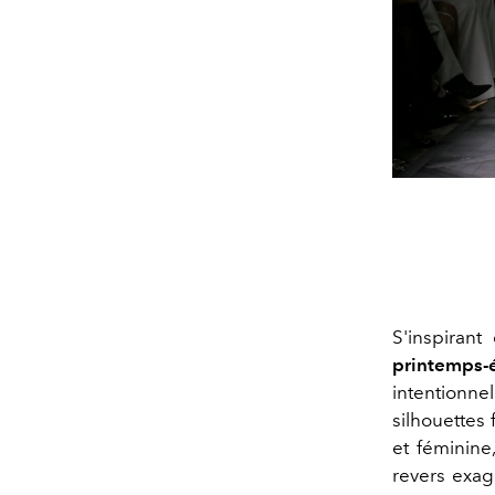
S'inspirant
printemps-
intentionne
silhouettes
et féminine
revers exag