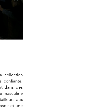
la collection
, confiante,
ent dans des
de masculine
ailleurs aux
asoir et une