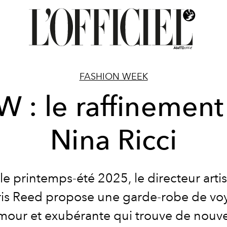
FASHION WEEK
W : le raffinement
Nina Ricci
le printemps-été 2025, le directeur arti
ris Reed propose une garde-robe de vo
mour et exubérante qui trouve de nouve