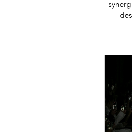
synergi
des