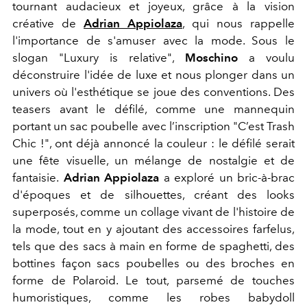
tournant audacieux et joyeux, grâce à la vision
créative de
Adrian Appiolaza
, qui nous rappelle
l'importance de s'amuser avec la mode. Sous le
slogan "Luxury is relative",
Moschino
a voulu
déconstruire l'idée de luxe et nous plonger dans un
univers où l'esthétique se joue des conventions. Des
teasers avant le défilé, comme une mannequin
portant un sac poubelle avec l’inscription "C’est Trash
Chic !", ont déjà annoncé la couleur : le défilé serait
une fête visuelle, un mélange de nostalgie et de
fantaisie.
Adrian Appiolaza
a exploré un bric-à-brac
d'époques et de silhouettes, créant des looks
superposés, comme un collage vivant de l'histoire de
la mode, tout en y ajoutant des accessoires farfelus,
tels que des sacs à main en forme de spaghetti, des
bottines façon sacs poubelles ou des broches en
forme de Polaroid. Le tout, parsemé de touches
humoristiques, comme les robes babydoll