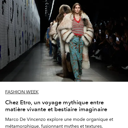
FASHION WEEK
Chez Etro, un voyage mythique entre
matière vivante et bestiaire imaginaire
Marco De Vincenzo explore une mode organique et
métamorphique, fusionnant mythes et textures.