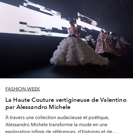
FASHION WEEK
La Haute Couture vertigineuse de Valentino
par Alessandro Michele
À travers une collection audacieuse et poétique,
Alessandro Michele transforme la mode en une
exploration infinie de références, d’histoires et de