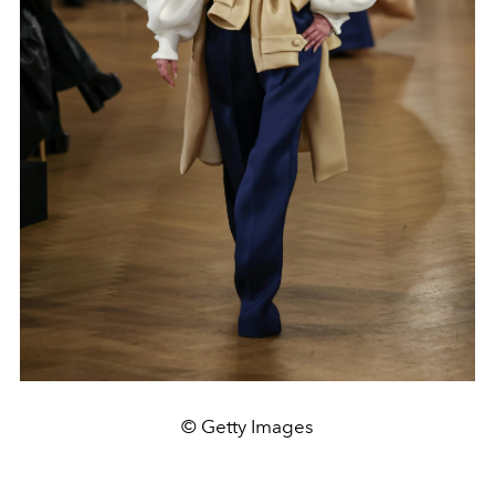
© Getty Images