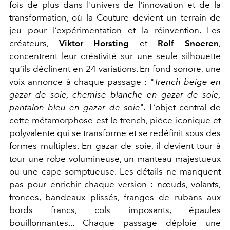
fois de plus dans l'univers de l'innovation et de la
transformation, où la Couture devient un terrain de
jeu pour l’expérimentation et la réinvention. Les
créateurs,
Viktor Horsting
et
Rolf Snoeren
,
concentrent leur créativité sur une seule silhouette
qu’ils déclinent en 24 variations. En fond sonore, une
voix annonce à chaque passage : "
Trench beige en
gazar de soie, chemise blanche en gazar de soie,
pantalon bleu en gazar de soie
"
.
L’objet central de
cette métamorphose est le trench, pièce iconique et
polyvalente qui se transforme et se redéfinit sous des
formes multiples. En gazar de soie, il devient tour à
tour une robe volumineuse, un manteau majestueux
ou une cape somptueuse. Les détails ne manquent
pas pour enrichir chaque version : nœuds, volants,
fronces, bandeaux plissés, franges de rubans aux
bords francs, cols imposants, épaules
bouillonnantes... Chaque passage déploie une