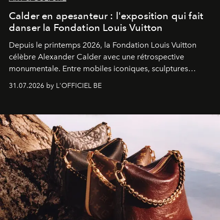
Calder en apesanteur : l'exposition qui fait
danser la Fondation Louis Vuitton
Depuis le printemps 2026, la Fondation Louis Vuitton
célèbre Alexander Calder avec une rétrospective
monumentale. Entre mobiles iconiques, sculptures
monumentales et poésie du mouvement, l'artiste
31.07.2026 by L'OFFICIEL BE
américain investit les espaces imaginés par Frank Gehry
dans une exposition qui redonne toute sa légèreté à la
sculpture.