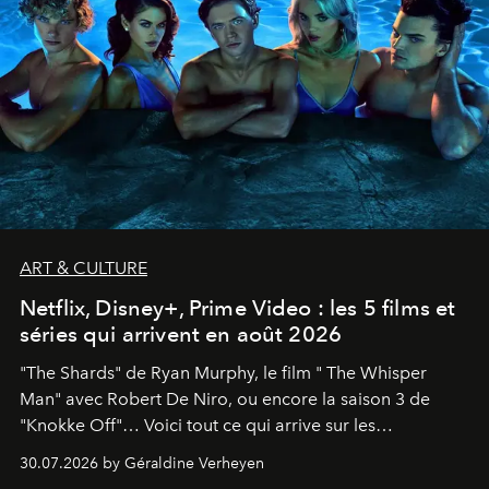
ART & CULTURE
Netflix, Disney+, Prime Video : les 5 films et
séries qui arrivent en août 2026
"The Shards" de Ryan Murphy, le film " The Whisper
Man" avec Robert De Niro, ou encore la saison 3 de
"Knokke Off"… Voici tout ce qui arrive sur les
plateformes de streaming en août 2026.
30.07.2026 by Géraldine Verheyen