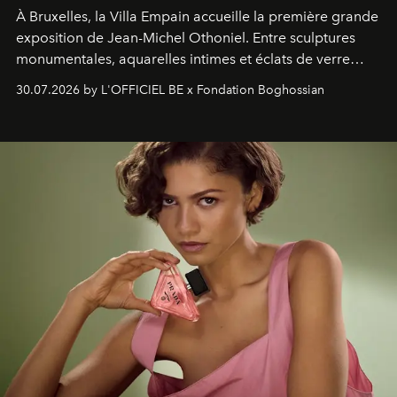
À Bruxelles, la Villa Empain accueille la première grande
exposition de Jean-Michel Othoniel. Entre sculptures
monumentales, aquarelles intimes et éclats de verre
soufflé, l’artiste français compose un itinéraire
30.07.2026 by L'OFFICIEL BE x Fondation Boghossian
émotionnel où chaque œuvre devient le souvenir
lumineux d’un voyage, d’une rencontre ou d’un
émerveillement.