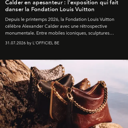
Calder en apesanteur : l'exposition qui fait
danser la Fondation Louis Vuitton
Depuis le printemps 2026, la Fondation Louis Vuitton
célèbre Alexander Calder avec une rétrospective
monumentale. Entre mobiles iconiques, sculptures
monumentales et poésie du mouvement, l'artiste
31.07.2026 by L'OFFICIEL BE
américain investit les espaces imaginés par Frank Gehry
dans une exposition qui redonne toute sa légèreté à la
sculpture.