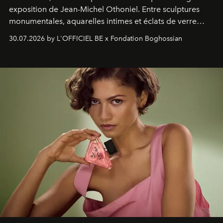
exposition de Jean-Michel Othoniel. Entre sculptures
monumentales, aquarelles intimes et éclats de verre
soufflé, l’artiste français compose un itinéraire
30.07.2026 by L'OFFICIEL BE x Fondation Boghossian
émotionnel où chaque œuvre devient le souvenir
lumineux d’un voyage, d’une rencontre ou d’un
émerveillement.