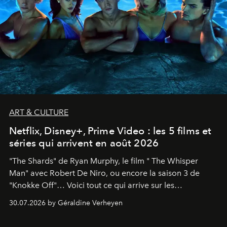
ART & CULTURE
Netflix, Disney+, Prime Video : les 5 films et
séries qui arrivent en août 2026
"The Shards" de Ryan Murphy, le film " The Whisper
Man" avec Robert De Niro, ou encore la saison 3 de
"Knokke Off"… Voici tout ce qui arrive sur les
plateformes de streaming en août 2026.
30.07.2026 by Géraldine Verheyen