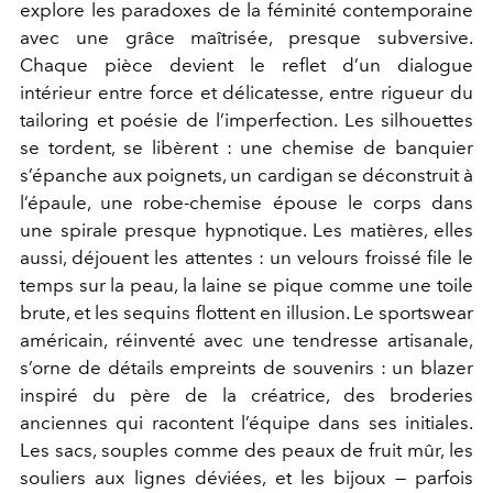
explore les paradoxes de la féminité contemporaine
avec une grâce maîtrisée, presque subversive.
Chaque pièce devient le reflet d’un dialogue
intérieur entre force et délicatesse, entre rigueur du
tailoring et poésie de l’imperfection. Les silhouettes
se tordent, se libèrent : une chemise de banquier
s’épanche aux poignets, un cardigan se déconstruit à
l’épaule, une robe-chemise épouse le corps dans
une spirale presque hypnotique. Les matières, elles
aussi, déjouent les attentes : un velours froissé file le
temps sur la peau, la laine se pique comme une toile
brute, et les sequins flottent en illusion. Le sportswear
américain, réinventé avec une tendresse artisanale,
s’orne de détails empreints de souvenirs : un blazer
inspiré du père de la créatrice, des broderies
anciennes qui racontent l’équipe dans ses initiales.
Les sacs, souples comme des peaux de fruit mûr, les
souliers aux lignes déviées, et les bijoux — parfois