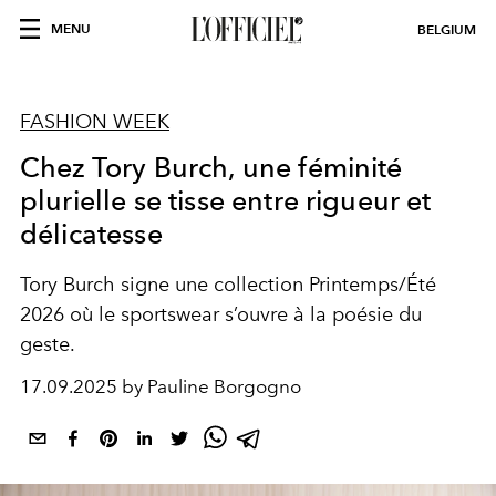
MENU
BELGIUM
FASHION WEEK
Chez Tory Burch, une féminité
plurielle se tisse entre rigueur et
délicatesse
Tory Burch signe une collection Printemps/Été
2026 où le sportswear s’ouvre à la poésie du
geste.
17.09.2025 by Pauline Borgogno