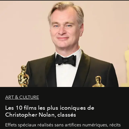
ART & CULTURE
Les 10 films les plus iconiques de
Christopher Nolan, classés
Effets spéciaux réalisés sans artifices numériques, récits