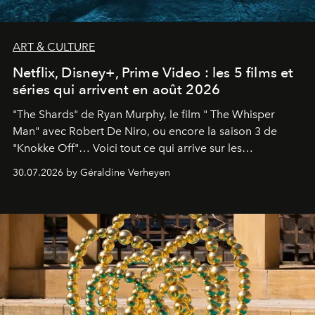
ART & CULTURE
Netflix, Disney+, Prime Video : les 5 films et
séries qui arrivent en août 2026
"The Shards" de Ryan Murphy, le film " The Whisper
Man" avec Robert De Niro, ou encore la saison 3 de
"Knokke Off"… Voici tout ce qui arrive sur les
plateformes de streaming en août 2026.
30.07.2026 by Géraldine Verheyen