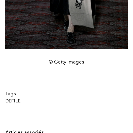
© Getty Images
Tags
DEFILE
Articles associés