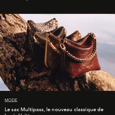
américain investit les espaces imaginés par Frank Gehry
dans une exposition qui redonne toute sa légèreté à la
sculpture.
MODE
Le sac Multipass, le nouveau classique de