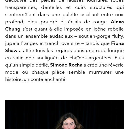
transparentes, dentelles et cuirs structurés qui
s’entremêlent dans une palette oscillant entre noir
profond, bleu poudré et éclats de rouge.
Alexa
Chung
s’est quant à elle imposée en icône rebelle
dans un ensemble audacieux — soutien-gorge fluffy,
jupe à franges et trench oversize — tandis que
Fiona
Shaw
a attiré tous les regards dans une robe longue
en satin noir soulignée de chaînes argentées. Plus
qu’un simple défilé,
Simone Rocha
a créé une rêverie
mode où chaque pièce semble murmurer une
histoire, un conte enchanté.