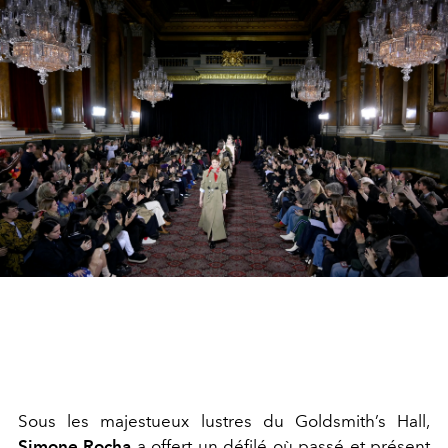
Sous les majestueux lustres du Goldsmith’s Hall,
Simone Rocha
a offert un défilé où passé et présent