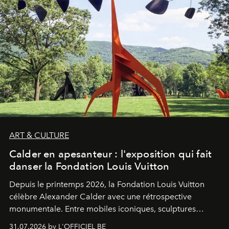
ART & CULTURE
Calder en apesanteur : l'exposition qui fait
danser la Fondation Louis Vuitton
Depuis le printemps 2026, la Fondation Louis Vuitton
célèbre Alexander Calder avec une rétrospective
monumentale. Entre mobiles iconiques, sculptures
monumentales et poésie du mouvement, l'artiste
31.07.2026 by L'OFFICIEL BE