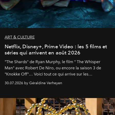
ART & CULTURE
Netflix, Disney+, Prime Video : les 5 films et
séries qui arrivent en août 2026
"The Shards" de Ryan Murphy, le film " The Whisper
Man" avec Robert De Niro, ou encore la saison 3 de
"Knokke Off"… Voici tout ce qui arrive sur les
plateformes de streaming en août 2026.
30.07.2026 by Géraldine Verheyen