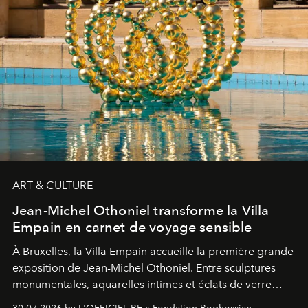
ART & CULTURE
Jean-Michel Othoniel transforme la Villa
Empain en carnet de voyage sensible
À Bruxelles, la Villa Empain accueille la première grande
exposition de Jean-Michel Othoniel. Entre sculptures
monumentales, aquarelles intimes et éclats de verre
soufflé, l’artiste français compose un itinéraire