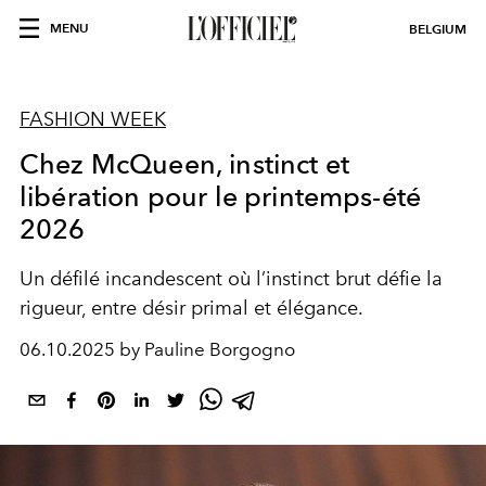
MENU
BELGIUM
FASHION WEEK
Chez McQueen, instinct et
libération pour le printemps-été
2026
Un défilé incandescent où l’instinct brut défie la
rigueur, entre désir primal et élégance.
06.10.2025 by Pauline Borgogno