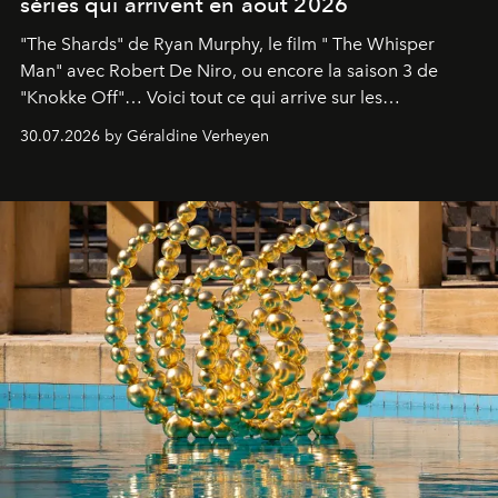
séries qui arrivent en août 2026
"The Shards" de Ryan Murphy, le film " The Whisper
Man" avec Robert De Niro, ou encore la saison 3 de
"Knokke Off"… Voici tout ce qui arrive sur les
plateformes de streaming en août 2026.
30.07.2026 by Géraldine Verheyen