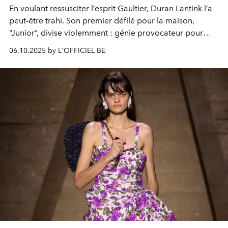
En voulant ressusciter l’esprit Gaultier, Duran Lantink l’a
peut-être trahi. Son premier défilé pour la maison,
“Junior”, divise violemment : génie provocateur pour
certains, irrespect total pour d’autres.
06.10.2025 by L'OFFICIEL BE