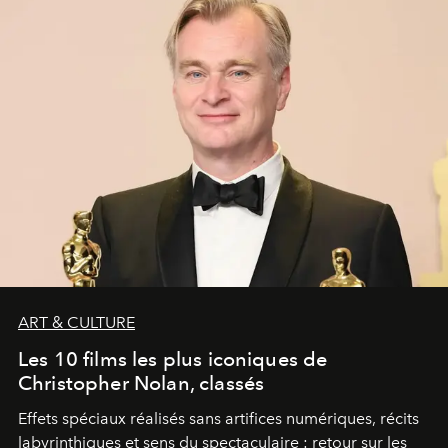
ART & CULTURE
Les 10 films les plus iconiques de
Christopher Nolan, classés
Effets spéciaux réalisés sans artifices numériques, récits
labyrinthiques et sens du spectaculaire : retour sur les