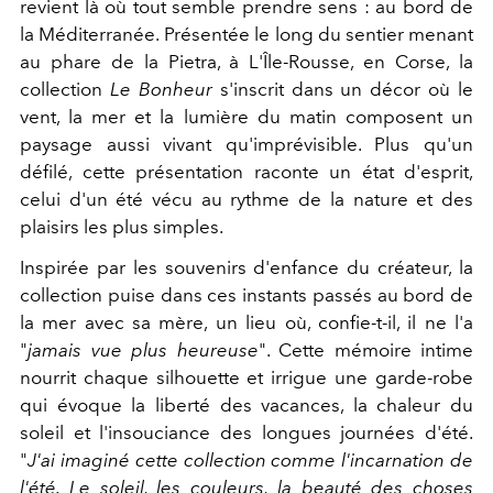
revient là où tout semble prendre sens : au bord de
la Méditerranée.
Présentée le long du sentier menant
au phare de la Pietra, à L'Île-Rousse, en Corse, la
collection
Le Bonheur
s'inscrit dans un décor où le
vent, la mer et la lumière du matin composent un
paysage aussi vivant qu'imprévisible. Plus qu'un
défilé, cette présentation raconte un état d'esprit,
celui d'un été vécu au rythme de la nature et des
plaisirs les plus simples.
Inspirée par les souvenirs d'enfance du créateur, la
collection puise dans ces instants passés au bord de
la mer avec sa mère, un lieu où, confie-t-il, il ne l'a
"
jamais vue plus heureuse
". Cette mémoire intime
nourrit chaque silhouette et irrigue une garde-robe
qui évoque la liberté des vacances, la chaleur du
soleil et l'insouciance des longues journées d'été.
"
J'ai imaginé cette collection comme l'incarnation de
l'été. Le soleil, les couleurs, la beauté des choses