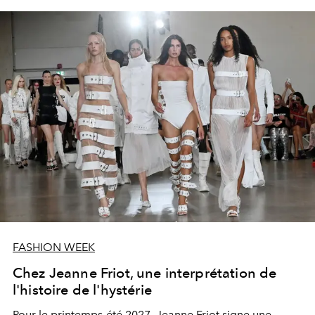
FASHION WEEK
Chez Jeanne Friot, une interprétation de
l'histoire de l'hystérie
Pour le printemps-été 2027, Jeanne Friot signe une