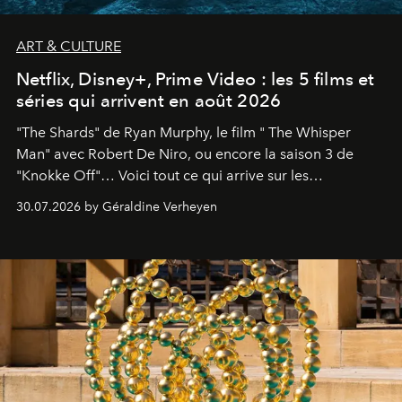
ART & CULTURE
Netflix, Disney+, Prime Video : les 5 films et
séries qui arrivent en août 2026
"The Shards" de Ryan Murphy, le film " The Whisper
Man" avec Robert De Niro, ou encore la saison 3 de
"Knokke Off"… Voici tout ce qui arrive sur les
plateformes de streaming en août 2026.
30.07.2026 by Géraldine Verheyen