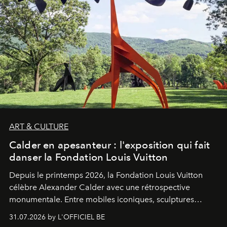
ART & CULTURE
Calder en apesanteur : l'exposition qui fait
danser la Fondation Louis Vuitton
Depuis le printemps 2026, la Fondation Louis Vuitton
célèbre Alexander Calder avec une rétrospective
monumentale. Entre mobiles iconiques, sculptures
monumentales et poésie du mouvement, l'artiste
31.07.2026 by L'OFFICIEL BE
américain investit les espaces imaginés par Frank Gehry