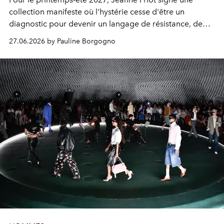
collection manifeste où l'hystérie cesse d'être un
diagnostic pour devenir un langage de résistance, de
liberté et d'émancipation.
27.06.2026 by Pauline Borgogno