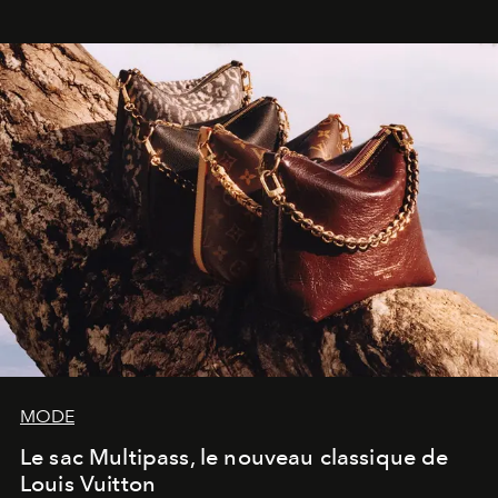
dans une exposition qui redonne toute sa légèreté à la
sculpture.
MODE
Le sac Multipass, le nouveau classique de
Louis Vuitton