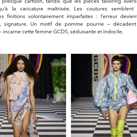
 presque cartoon, tandis que les pièces tailoring overs
usqu’à la caricature maîtrisée. Les coutures semblent
es finitions volontairement imparfaites : l’erreur devie
rité, signature. Un motif de pomme pourrie — décadent
 incarne cette
femme GCDS, séduisante et indocile.