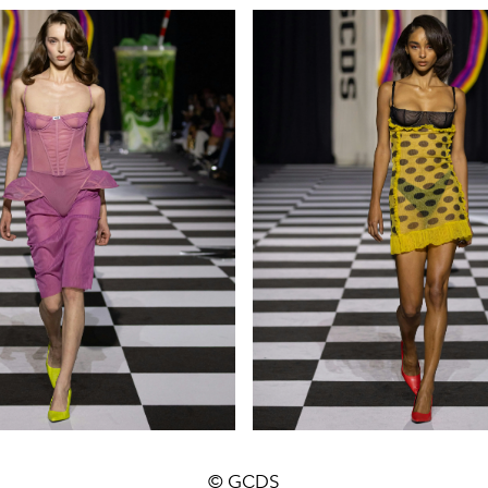
© GCDS