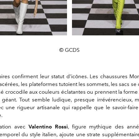
© GCDS
ires confirment leur statut d’icônes. Les chaussures Mo
acérées, les plateformes tutoient les sommets, les sacs se
é crocodile aux couleurs éclatantes ou prennent la forme
géant. Tout semble ludique, presque irrévérencieux, m
c une rigueur artisanale qui rappelle que le savoir-faire 
e.
ration avec
Valentino Rossi
, figure mythique des ann
mporel du style italien, ajoute une strate supplémentaire