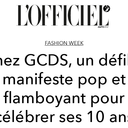
FASHION WEEK
ez GCDS, un défi
manifeste pop et
flamboyant pour
célébrer ses 10 an