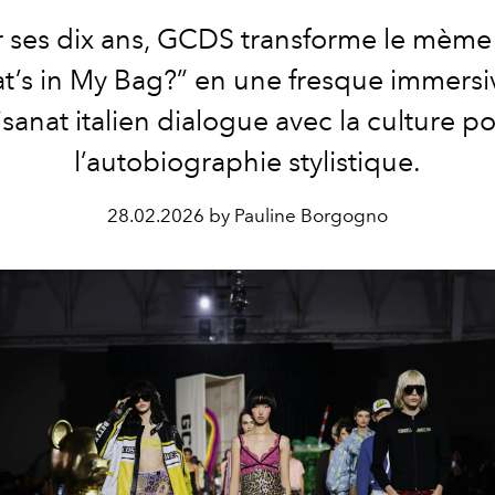
 ses dix ans,
GCDS
transforme le mème 
t’s in My Bag?”
en une fresque immersi
tisanat italien dialogue avec la culture p
l’autobiographie stylistique.
28.02.2026 by Pauline Borgogno