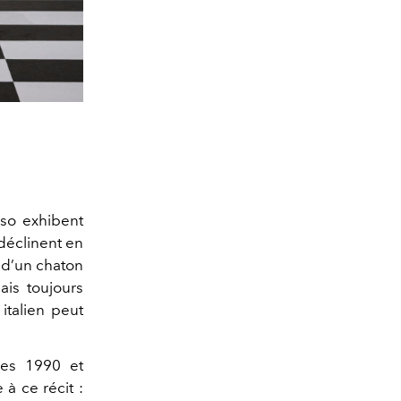
rso exhibent
 déclinent en
 d’un chaton
ais toujours
italien peut
ées 1990 et
 à ce récit :