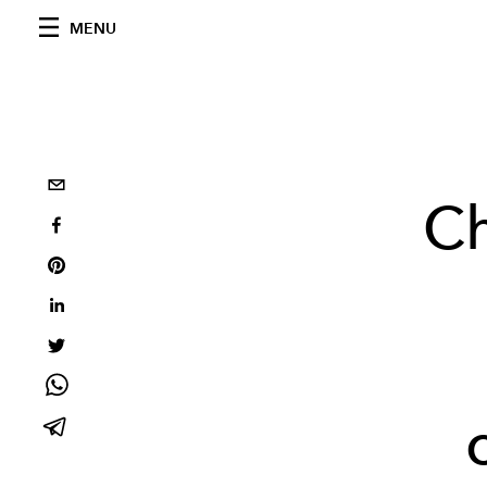
MENU
Ch