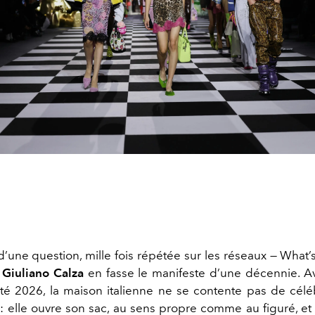
i d’une question, mille fois répétée sur les réseaux — What
e
Giuliano Calza
en fasse le manifeste d’une décennie. Av
té 2026, la maison italienne ne se contente pas de célé
 : elle ouvre son sac, au sens propre comme au figuré, et 