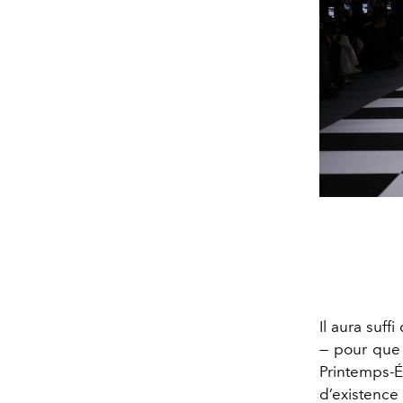
Il aura suff
— pour qu
Printemps-É
d’existence