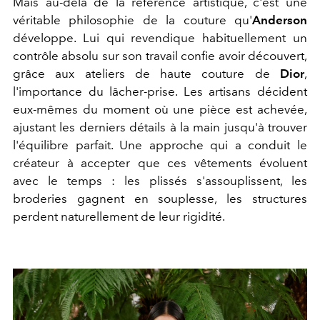
Mais au-delà de la référence artistique, c'est une
véritable philosophie de la couture qu'
Anderson
développe. Lui qui revendique habituellement un
contrôle absolu sur son travail confie avoir découvert,
grâce aux ateliers de haute couture de
Dior
,
l'importance du lâcher-prise. Les artisans décident
eux-mêmes du moment où une pièce est achevée,
ajustant les derniers détails à la main jusqu'à trouver
l'équilibre parfait. Une approche qui a conduit le
créateur à accepter que ces vêtements évoluent
avec le temps : les plissés s'assouplissent, les
broderies gagnent en souplesse, les structures
perdent naturellement de leur rigidité.