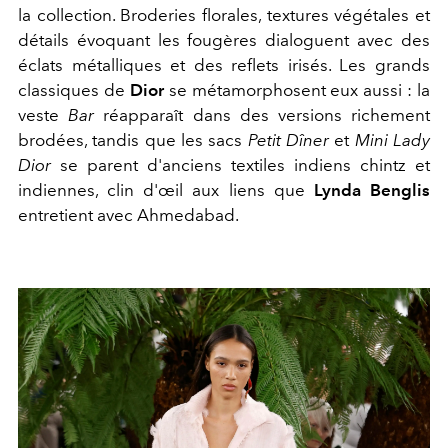
la collection. Broderies florales, textures végétales et
détails évoquant les fougères dialoguent avec des
éclats métalliques et des reflets irisés. Les grands
classiques de
Dior
se métamorphosent eux aussi : la
veste
Bar
réapparaît dans des versions richement
brodées, tandis que les sacs
Petit Dîner
et
Mini Lady
Dior
se parent d'anciens textiles indiens chintz et
indiennes, clin d'œil aux liens que
Lynda Benglis
entretient avec Ahmedabad.