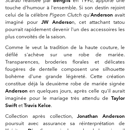
Scarab
réalisée par
Benglis
en 1990, apporte une
touche d'humour à l'ensemble. Si son destin rejoint
celui de la célèbre
Pigeon Clutch
qu'
Anderson
avait
imaginé pour
JW Anderso
n, cet attachant tatou
pourrait rapidement devenir l'un des accessoires les
plus convoités de la saison.
Comme le veut la tradition de la haute couture, le
défilé s'achève sur une robe de mariée.
Transparences, broderies florales et délicates
fougères de dentelle composent une silhouette
bohème d'une grande légèreté. Cette création
constitue déjà la deuxième robe de mariée signée
Anderson
en quelques jours, après celle qu'il aurait
imaginée pour le mariage très attendu de
Taylor
Swift
et
Travis Kelce
.
Collection après collection,
Jonathan Anderson
poursuit avec assurance sa réinterprétation de