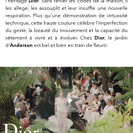
l'héritage
Dior
. Sans renier les codes de la maison, il
les allège, les assouplit et leur insuffle une nouvelle
respiration. Plus qu'une démonstration de virtuosité
technique, cette haute couture célèbre l'imperfection
du geste, la beauté du mouvement et la capacité du
vêtement à vivre et à évoluer. Chez
Dior
, le jardin
d'
Anderson
est bel et bien en train de fleurir.
Play