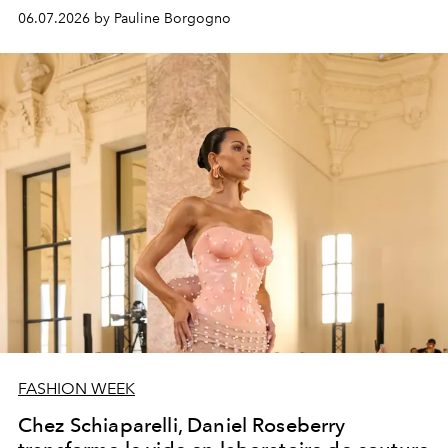
savoir-faire d'exception composent une nouvelle vision
06.07.2026 by Pauline Borgogno
du corps en résonance avec l'univers.
FASHION WEEK
Chez Schiaparelli, Daniel Roseberry