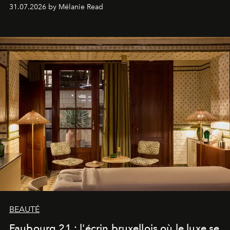
31.07.2026 by Mélanie Read
BEAUTÉ
Faubourg 21 : l'écrin bruxellois où le luxe se