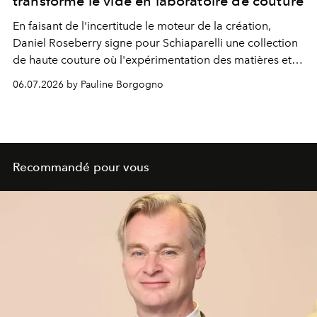
transforme le vide en laboratoire de couture
En faisant de l'incertitude le moteur de la création,
Daniel Roseberry signe pour Schiaparelli une collection
de haute couture où l'expérimentation des matières et le
savoir-faire artisanal ouvrent un nouveau territoire entre
06.07.2026 by Pauline Borgogno
mode, sculpture et art.
Recommandé pour vous