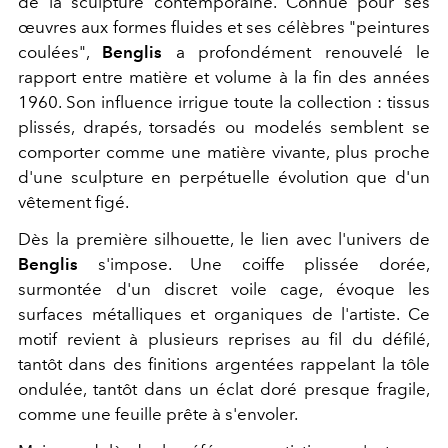
de la sculpture contemporaine. Connue pour ses
œuvres aux formes fluides et ses célèbres "peintures
coulées",
Benglis
a profondément renouvelé le
rapport entre matière et volume à la fin des années
1960. Son influence irrigue toute la collection : tissus
plissés, drapés, torsadés ou modelés semblent se
comporter comme une matière vivante, plus proche
d'une sculpture en perpétuelle évolution que d'un
vêtement figé.
Dès la première silhouette, le lien avec l'univers de
Benglis
s'impose. Une coiffe plissée dorée,
surmontée d'un discret voile cage, évoque les
surfaces métalliques et organiques de l'artiste. Ce
motif revient à plusieurs reprises au fil du défilé,
tantôt dans des finitions argentées rappelant la tôle
ondulée, tantôt dans un éclat doré presque fragile,
comme une feuille prête à s'envoler.