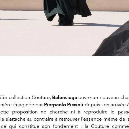
55e collection Couture,
Balenciaga
ouvre un nouveau chap
remière imaginée par
Pierpaolo Piccioli
depuis son arrivée à
 cette proposition ne cherche ni à reproduire le pas
Elle s'attache au contraire à retrouver l'essence même de 
 ce qui constitue son fondement : la Couture comme 