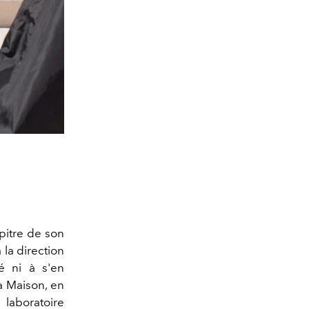
itre de son
 la direction
sé ni à s'en
la Maison, en
laboratoire