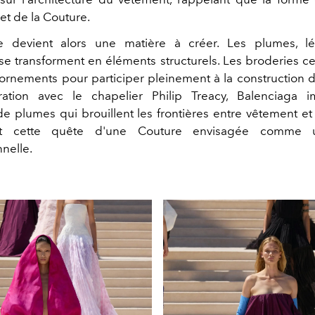
jet de la Couture.
le devient alors une matière à créer. Les plumes, l
 se transforment en éléments structurels. Les broderies c
ornements pour participer pleinement à la construction 
ration avec le chapelier Philip Treacy, Balenciaga 
de plumes qui brouillent les frontières entre vêtement et 
nt cette quête d'une Couture envisagée comme
nelle.