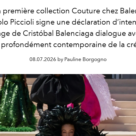
a première collection Couture chez Bale
lo Piccioli signe une déclaration d’inte
tage de Cristóbal Balenciaga dialogue a
n profondément contemporaine de la cré
08.07.2026 by Pauline Borgogno