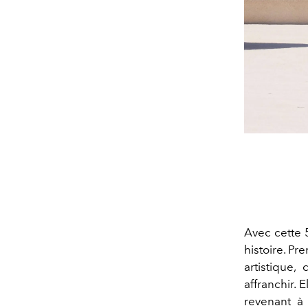
Avec cette 
histoire. P
artistique,
affranchir. 
revenant à