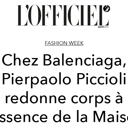
FASHION WEEK
Chez Balenciaga,
Pierpaolo Piccioli
redonne corps à
essence de la Mai