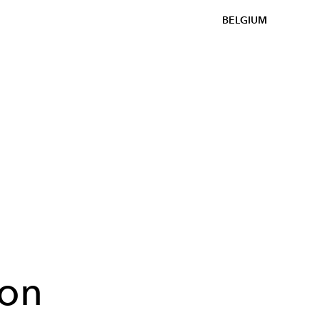
BELGIUM
son