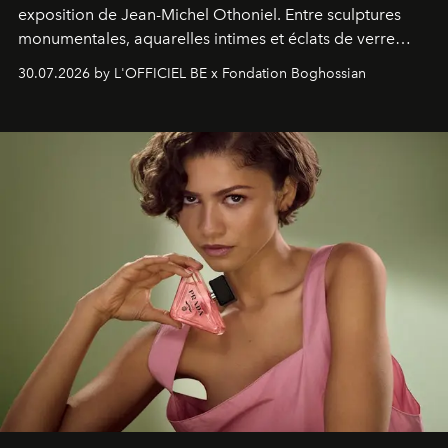
exposition de Jean-Michel Othoniel. Entre sculptures
monumentales, aquarelles intimes et éclats de verre
soufflé, l’artiste français compose un itinéraire
30.07.2026 by L'OFFICIEL BE x Fondation Boghossian
émotionnel où chaque œuvre devient le souvenir
lumineux d’un voyage, d’une rencontre ou d’un
émerveillement.