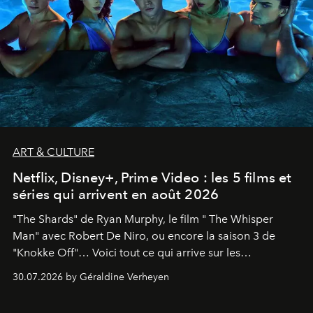
ART & CULTURE
Netflix, Disney+, Prime Video : les 5 films et
séries qui arrivent en août 2026
"The Shards" de Ryan Murphy, le film " The Whisper
Man" avec Robert De Niro, ou encore la saison 3 de
"Knokke Off"… Voici tout ce qui arrive sur les
plateformes de streaming en août 2026.
30.07.2026 by Géraldine Verheyen