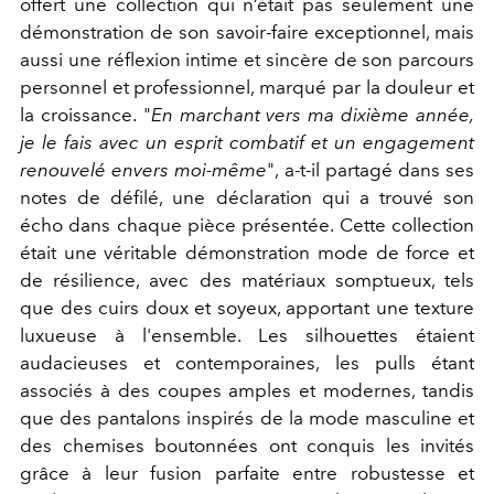
offert une collection qui n’était pas seulement une
démonstration de son savoir-faire exceptionnel, mais
aussi une réflexion intime et sincère de son parcours
personnel et professionnel, marqué par la douleur et
la croissance.
"
En marchant vers ma dixième année,
je le fais avec un esprit combatif et un engagement
renouvelé envers moi-même
", a-t-il partagé dans ses
notes de défilé, une déclaration qui a trouvé son
écho dans chaque pièce présentée. Cette collection
était une véritable démonstration mode de force et
de résilience, avec des matériaux somptueux, tels
que des cuirs doux et soyeux, apportant une texture
luxueuse à l'ensemble. Les silhouettes étaient
audacieuses et contemporaines, les pulls étant
associés à des coupes amples et modernes, tandis
que des pantalons inspirés de la mode masculine et
des chemises boutonnées ont conquis les invités
grâce à leur fusion parfaite entre robustesse et