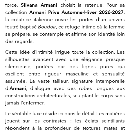
force,
Silvana Armani
choisit la retenue. Pour sa
collection
Armani Privé Automne-Hiver 2026-2027
,
la créatrice italienne ouvre les portes d'un univers
feutré baptisé
Boudoir
, ce refuge intime où la femme
se prépare, se contemple et affirme son identité loin
des regards.
Cette idée d'intimité irrigue toute la collection. Les
silhouettes avancent avec une élégance presque
silencieuse, portées par des lignes pures qui
oscillent entre rigueur masculine et sensualité
assumée. La veste tailleur, signature intemporelle
d'
Armani
, dialogue avec des robes longues aux
constructions architecturales, sculptant le corps sans
jamais l'enfermer.
Le véritable luxe réside ici dans le détail. Les matières
jouent sur les contrastes : les éclats scintillants
répondent à la profondeur de textures mates et