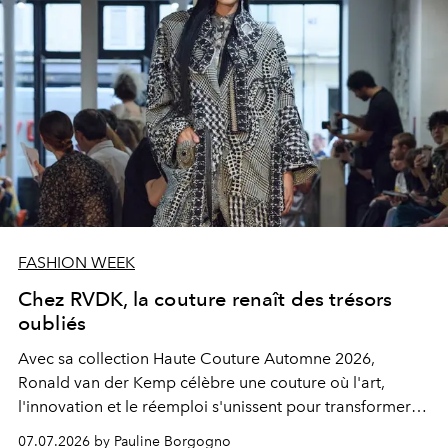
FASHION WEEK
Chez RVDK, la couture renaît des trésors
oubliés
Avec sa collection Haute Couture Automne 2026,
Ronald van der Kemp célèbre une couture où l'art,
l'innovation et le réemploi s'unissent pour transformer
les vestiges du luxe en créations d'exception.
07.07.2026 by Pauline Borgogno