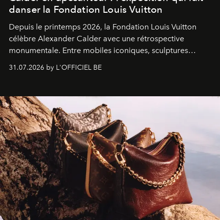
danser la Fondation Louis Vuitton
Depuis le printemps 2026, la Fondation Louis Vuitton
célèbre Alexander Calder avec une rétrospective
monumentale. Entre mobiles iconiques, sculptures
monumentales et poésie du mouvement, l'artiste
31.07.2026 by L'OFFICIEL BE
américain investit les espaces imaginés par Frank Gehry
dans une exposition qui redonne toute sa légèreté à la
sculpture.