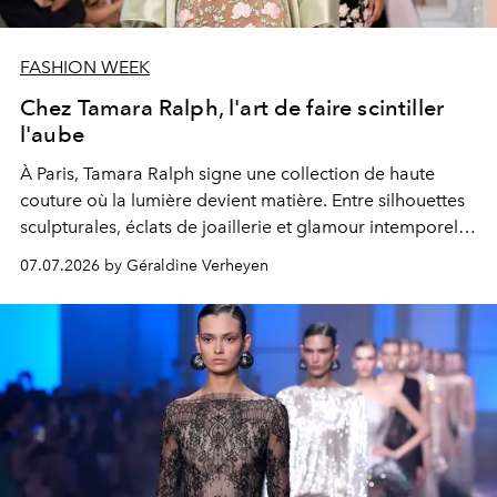
FASHION WEEK
Chez Tamara Ralph, l'art de faire scintiller
l'aube
À Paris, Tamara Ralph signe une collection de haute
couture où la lumière devient matière. Entre silhouettes
sculpturales, éclats de joaillerie et glamour intemporel,
la créatrice confirme sa maîtrise d'un langage couture
07.07.2026 by Géraldine Verheyen
aussi précieux que contemporain.