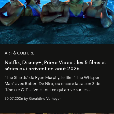
ART & CULTURE
Netflix, Disney+, Prime Video : les 5 films et
séries qui arrivent en août 2026
"The Shards" de Ryan Murphy, le film " The Whisper
Man" avec Robert De Niro, ou encore la saison 3 de
"Knokke Off"… Voici tout ce qui arrive sur les
plateformes de streaming en août 2026.
30.07.2026 by Géraldine Verheyen