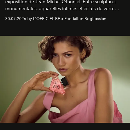
exposition de Jean-Michel Othoniel. Entre sculptures
monumentales, aquarelles intimes et éclats de verre
soufflé, l’artiste français compose un itinéraire
30.07.2026 by L'OFFICIEL BE x Fondation Boghossian
émotionnel où chaque œuvre devient le souvenir
lumineux d’un voyage, d’une rencontre ou d’un
émerveillement.