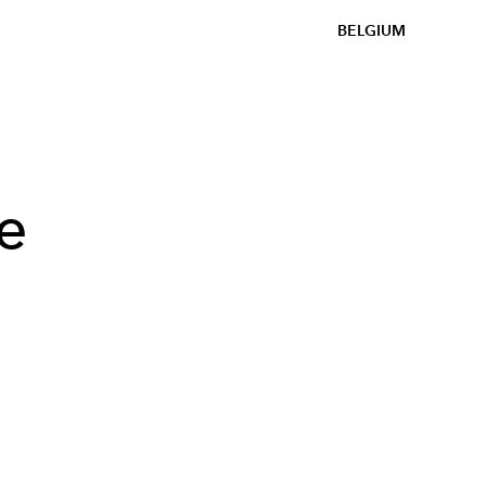
BELGIUM
e