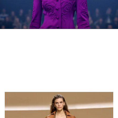
Video