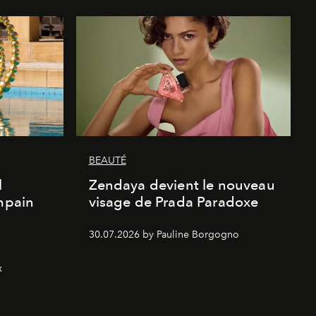
BEAUTÉ
l
Zendaya devient le nouveau
Empain
visage de Prada Paradoxe
30.07.2026 by Pauline Borgogno
x