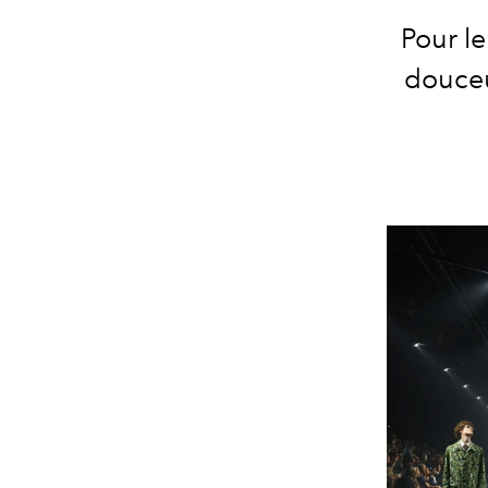
Pour l
douceu