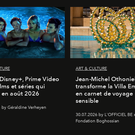
LTURE
ART & CULTURE
, Disney+, Prime Video
Jean-Michel Othonie
films et séries qui
transforme la Villa 
t en août 2026
en carnet de voyage
sensible
 by Géraldine Verheyen
30.07.2026 by L'OFFICIEL BE 
Fondation Boghossian