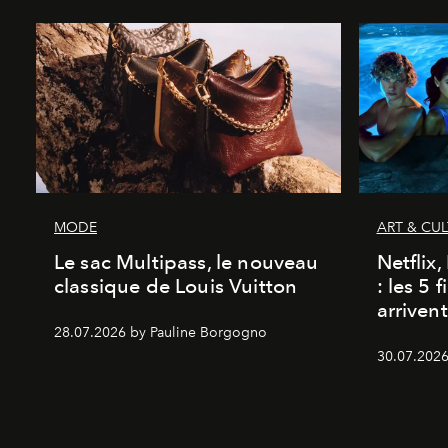
MODE
ART & CU
Le sac Multipass, le nouveau
Netflix
classique de Louis Vuitton
: les 5 
arriven
28.07.2026 by Pauline Borgogno
30.07.2026