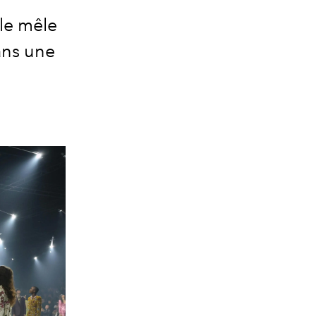
le mêle
ans une