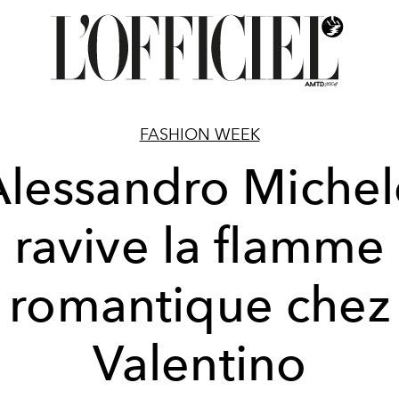
FASHION WEEK
Alessandro Michel
ravive la flamme
romantique chez
Valentino